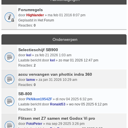
Forumregels
door
Highlander
» ma feb 01 2016 8:07 pm
Geplaatst in
Het Forum
Reacties:
0
Onderwerpen
Selectieschijf SB900
door
kel
» za feb 21 2026 1:03 am
Laatste bericht door
kel
»
zo mar 01 2026 12:47 pm
Reacties:
2
accu vervangen van phottix indra 360
door
lamw
» za jan 31 2026 10:29 am
Reacties:
0
SB-800
door
PkNikon1954ZF
» di nov 04 2025 6:32 pm
Laatste bericht door
Ronald53
»
wo nov 05 2025 6:12 pm
Reacties:
3
Flitsen met Z7 samen met Godox Vi pro
door
FotoPeter
» ma sep 29 2025 3:26 pm