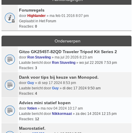
Forumregels
door
Highlander
» ma feb 01 2016 8:07 pm
Geplaatst in
Het Forum
Reacties:
0
Onderwerpen
Gitzo GK2545T-82QD Traveler Tripod Kit Series 2
door
Ron Stuveling
» ma jul 20 2026 8:23 am
Laatste bericht door
Ron Stuveling
»
wo jul 22 2026 7:53 pm
Reacties:
3
Dank voor tips bij keuze van Monopod.
door
Guy
» di sep 17 2024 8:53 pm
Laatste bericht door
Guy
»
di dec 17 2024 9:50 am
Reacties:
4
Advies mini statief kopen
door
fotien
» ma nov 04 2024 10:17 am
Laatste bericht door
Nikkormaat
»
za dec 14 2024 12:15 pm
Reacties:
12
Macrostatief.