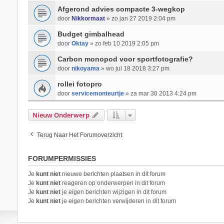
Afgerond advies compacte 3-wegkop
door
Nikkormaat
» zo jan 27 2019 2:04 pm
Budget gimbalhead
door
Oktay
» zo feb 10 2019 2:05 pm
Carbon monopod voor sportfotografie?
door
nikoyama
» wo jul 18 2018 3:27 pm
rollei fotopro
door
servicemonteurtje
» za mar 30 2013 4:24 pm
Nieuw Onderwerp
Terug Naar Het Forumoverzicht
FORUMPERMISSIES
Je
kunt niet
nieuwe berichten plaatsen in dit forum
Je
kunt niet
reageren op onderwerpen in dit forum
Je
kunt niet
je eigen berichten wijzigen in dit forum
Je
kunt niet
je eigen berichten verwijderen in dit forum