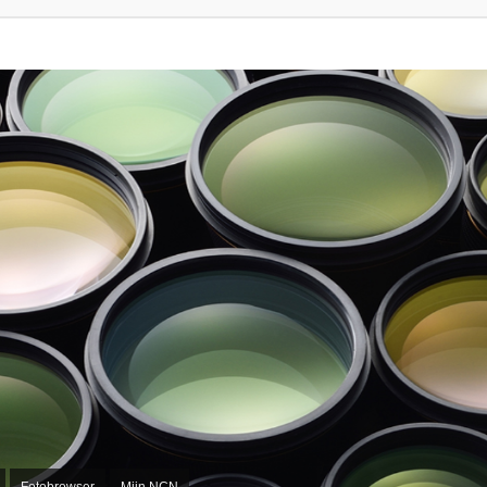
Fotobrowser
Mijn NCN