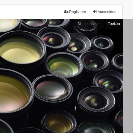
Registreer
Aanmelden
Mijn berichten
Zoeken