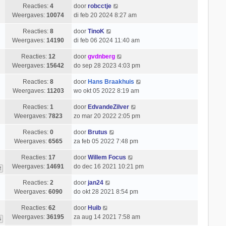
Reacties:
4
door
robcctje
Weergaves:
10074
di feb 20 2024 8:27 am
Reacties:
8
door
TinoK
Weergaves:
14190
di feb 06 2024 11:40 am
Reacties:
12
door
gvdnberg
Weergaves:
15642
do sep 28 2023 4:03 pm
Reacties:
8
door
Hans Braakhuis
Weergaves:
11203
wo okt 05 2022 8:19 am
Reacties:
1
door
EdvandeZilver
Weergaves:
7823
zo mar 20 2022 2:05 pm
Reacties:
0
door
Brutus
Weergaves:
6565
za feb 05 2022 7:48 pm
Reacties:
17
door
Willem Focus
Weergaves:
14691
do dec 16 2021 10:21 pm
2
Reacties:
2
door
jan24
Weergaves:
6090
do okt 28 2021 8:54 pm
Reacties:
62
door
Huib
Weergaves:
36195
za aug 14 2021 7:58 am
5