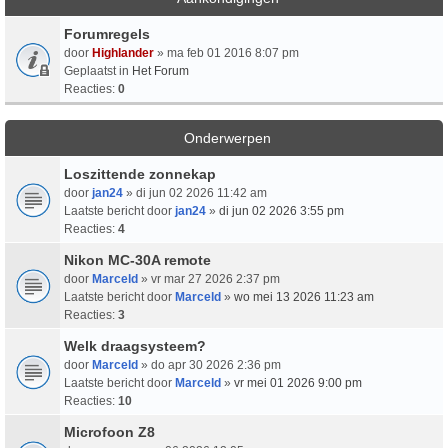
Forumregels
door
Highlander
» ma feb 01 2016 8:07 pm
Geplaatst in
Het Forum
Reacties:
0
Onderwerpen
Loszittende zonnekap
door
jan24
» di jun 02 2026 11:42 am
Laatste bericht door
jan24
»
di jun 02 2026 3:55 pm
Reacties:
4
Nikon MC-30A remote
door
Marceld
» vr mar 27 2026 2:37 pm
Laatste bericht door
Marceld
»
wo mei 13 2026 11:23 am
Reacties:
3
Welk draagsysteem?
door
Marceld
» do apr 30 2026 2:36 pm
Laatste bericht door
Marceld
»
vr mei 01 2026 9:00 pm
Reacties:
10
Microfoon Z8