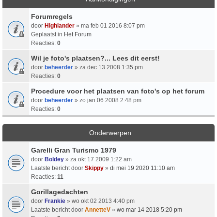
Forumregels
door
Highlander
» ma feb 01 2016 8:07 pm
Geplaatst in
Het Forum
Reacties:
0
Wil je foto's plaatsen?... Lees dit eerst!
door
beheerder
» za dec 13 2008 1:35 pm
Reacties:
0
Procedure voor het plaatsen van foto's op het forum
door
beheerder
» zo jan 06 2008 2:48 pm
Reacties:
0
Onderwerpen
Garelli Gran Turismo 1979
door
Boldey
» za okt 17 2009 1:22 am
Laatste bericht door
Skippy
»
di mei 19 2020 11:10 am
Reacties:
11
Gorillagedachten
door
Frankie
» wo okt 02 2013 4:40 pm
Laatste bericht door
AnnetteV
»
wo mar 14 2018 5:20 pm