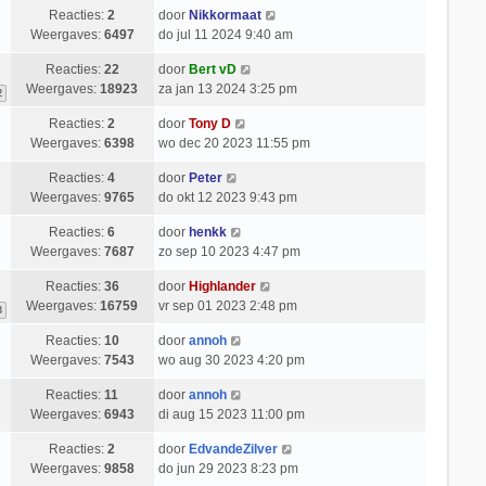
Reacties:
2
door
Nikkormaat
Weergaves:
6497
do jul 11 2024 9:40 am
Reacties:
22
door
Bert vD
Weergaves:
18923
za jan 13 2024 3:25 pm
2
Reacties:
2
door
Tony D
Weergaves:
6398
wo dec 20 2023 11:55 pm
Reacties:
4
door
Peter
Weergaves:
9765
do okt 12 2023 9:43 pm
Reacties:
6
door
henkk
Weergaves:
7687
zo sep 10 2023 4:47 pm
Reacties:
36
door
Highlander
Weergaves:
16759
vr sep 01 2023 2:48 pm
3
Reacties:
10
door
annoh
Weergaves:
7543
wo aug 30 2023 4:20 pm
Reacties:
11
door
annoh
Weergaves:
6943
di aug 15 2023 11:00 pm
Reacties:
2
door
EdvandeZilver
Weergaves:
9858
do jun 29 2023 8:23 pm