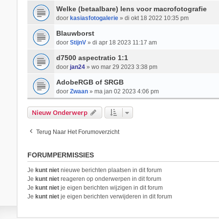
Welke (betaalbare) lens voor macrofotografie
door
kasiasfotogalerie
» di okt 18 2022 10:35 pm
Blauwborst
door
StijnV
» di apr 18 2023 11:17 am
d7500 aspectratio 1:1
door
jan24
» wo mar 29 2023 3:38 pm
AdobeRGB of SRGB
door
Zwaan
» ma jan 02 2023 4:06 pm
Nieuw Onderwerp
Terug Naar Het Forumoverzicht
FORUMPERMISSIES
Je
kunt niet
nieuwe berichten plaatsen in dit forum
Je
kunt niet
reageren op onderwerpen in dit forum
Je
kunt niet
je eigen berichten wijzigen in dit forum
Je
kunt niet
je eigen berichten verwijderen in dit forum