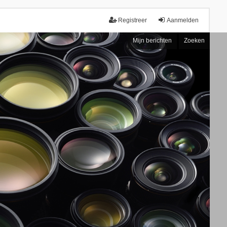
Registreer
Aanmelden
Mijn berichten
Zoeken