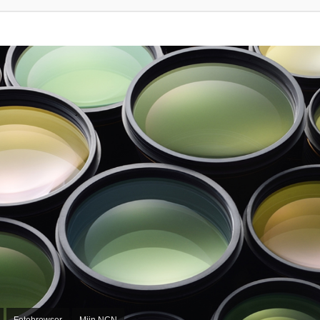
Fotobrowser
Mijn NCN