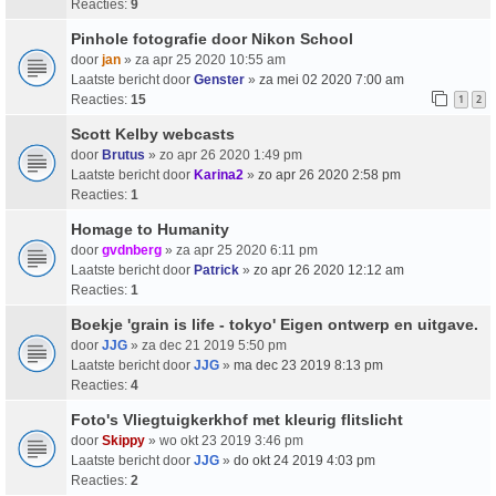
Reacties:
9
Pinhole fotografie door Nikon School
door
jan
» za apr 25 2020 10:55 am
Laatste bericht door
Genster
»
za mei 02 2020 7:00 am
Reacties:
15
1
2
Scott Kelby webcasts
door
Brutus
» zo apr 26 2020 1:49 pm
Laatste bericht door
Karina2
»
zo apr 26 2020 2:58 pm
Reacties:
1
Homage to Humanity
door
gvdnberg
» za apr 25 2020 6:11 pm
Laatste bericht door
Patrick
»
zo apr 26 2020 12:12 am
Reacties:
1
Boekje 'grain is life - tokyo' Eigen ontwerp en uitgave.
door
JJG
» za dec 21 2019 5:50 pm
Laatste bericht door
JJG
»
ma dec 23 2019 8:13 pm
Reacties:
4
Foto's Vliegtuigkerkhof met kleurig flitslicht
door
Skippy
» wo okt 23 2019 3:46 pm
Laatste bericht door
JJG
»
do okt 24 2019 4:03 pm
Reacties:
2