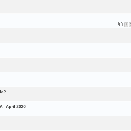
1
ie?
 - April 2020