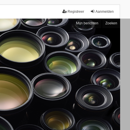
Registreer
Aanmelden
Mijn berichten
Zoeken