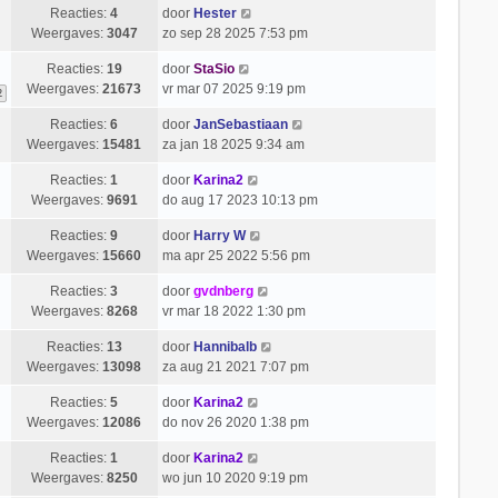
Reacties:
4
door
Hester
Weergaves:
3047
zo sep 28 2025 7:53 pm
Reacties:
19
door
StaSio
Weergaves:
21673
vr mar 07 2025 9:19 pm
2
Reacties:
6
door
JanSebastiaan
Weergaves:
15481
za jan 18 2025 9:34 am
Reacties:
1
door
Karina2
Weergaves:
9691
do aug 17 2023 10:13 pm
Reacties:
9
door
Harry W
Weergaves:
15660
ma apr 25 2022 5:56 pm
Reacties:
3
door
gvdnberg
Weergaves:
8268
vr mar 18 2022 1:30 pm
Reacties:
13
door
Hannibalb
Weergaves:
13098
za aug 21 2021 7:07 pm
Reacties:
5
door
Karina2
Weergaves:
12086
do nov 26 2020 1:38 pm
Reacties:
1
door
Karina2
Weergaves:
8250
wo jun 10 2020 9:19 pm