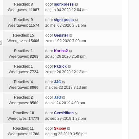
Reacties:
8
door
signxpress
Weergaves:
11087
do jun 04 2020 12:04 am
Reacties:
9
door
signxpress
Weergaves:
11574
zo mei 03 2020 2:51 pm
Reacties:
15
door
Genster
Weergaves:
15406
za mei 02 2020 7:00 am
2
Reacties:
1
door
Karina2
Weergaves:
8268
zo apr 26 2020 2:58 pm
Reacties:
1
door
Patrick
Weergaves:
7724
zo apr 26 2020 12:12 am
Reacties:
4
door
JJG
Weergaves:
8866
ma dec 23 2019 8:13 pm
Reacties:
2
door
JJG
Weergaves:
8580
do okt 24 2019 4:03 pm
Reacties:
10
door
CeesNikon
Weergaves:
14778
zo sep 29 2019 1:32 pm
Reacties:
11
door
Skippy
Weergaves:
11788
do aug 22 2019 3:58 pm