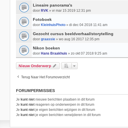
Lineaire panorama's
door
RVK
» vr mar 15 2019 12:31 pm
Fotoboek
door
KleinhuisPhoto
» di dec 04 2018 11:41 am
Gezocht cursus beeldverhaal/storytelling
door
graassie
» wo aug 16 2017 12:35 pm
Nikon boeken
door
Hans Braakhuis
» zo okt 07 2018 9:25 am
Nieuw Onderwerp
Terug Naar Het Forumoverzicht
FORUMPERMISSIES
Je
kunt niet
nieuwe berichten plaatsen in dit forum
Je
kunt niet
reageren op onderwerpen in dit forum
Je
kunt niet
je eigen berichten wijzigen in dit forum
Je
kunt niet
je eigen berichten verwijderen in dit forum