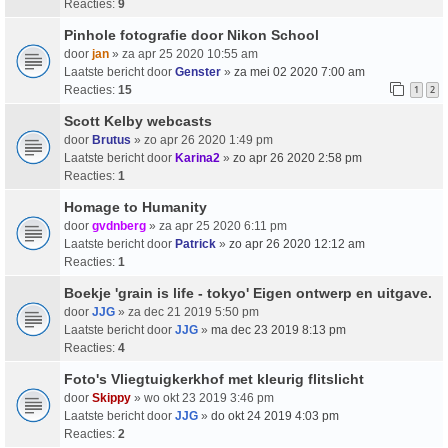
Reacties:
9
Pinhole fotografie door Nikon School
door
jan
» za apr 25 2020 10:55 am
Laatste bericht door
Genster
»
za mei 02 2020 7:00 am
Reacties:
15
1
2
Scott Kelby webcasts
door
Brutus
» zo apr 26 2020 1:49 pm
Laatste bericht door
Karina2
»
zo apr 26 2020 2:58 pm
Reacties:
1
Homage to Humanity
door
gvdnberg
» za apr 25 2020 6:11 pm
Laatste bericht door
Patrick
»
zo apr 26 2020 12:12 am
Reacties:
1
Boekje 'grain is life - tokyo' Eigen ontwerp en uitgave.
door
JJG
» za dec 21 2019 5:50 pm
Laatste bericht door
JJG
»
ma dec 23 2019 8:13 pm
Reacties:
4
Foto's Vliegtuigkerkhof met kleurig flitslicht
door
Skippy
» wo okt 23 2019 3:46 pm
Laatste bericht door
JJG
»
do okt 24 2019 4:03 pm
Reacties:
2