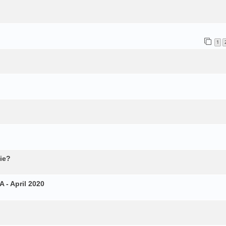
1
ie?
 - April 2020