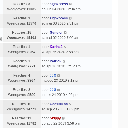
Reacties:
8
door
signxpress
Weergaves:
11085
do jun 04 2020 12:04 am
Reacties:
9
door
signxpress
Weergaves:
11570
zo mei 03 2020 2:51 pm
Reacties:
15
door
Genster
Weergaves:
15403
za mei 02 2020 7:00 am
2
Reacties:
1
door
Karina2
Weergaves:
8264
zo apr 26 2020 2:58 pm
Reacties:
1
door
Patrick
Weergaves:
7721
zo apr 26 2020 12:12 am
Reacties:
4
door
JJG
Weergaves:
8864
ma dec 23 2019 8:13 pm
Reacties:
2
door
JJG
Weergaves:
8580
do okt 24 2019 4:03 pm
Reacties:
10
door
CeesNikon
Weergaves:
14771
zo sep 29 2019 1:32 pm
Reacties:
11
door
Skippy
Weergaves:
11782
do aug 22 2019 3:58 pm