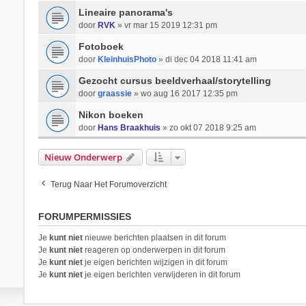
Lineaire panorama's
door
RVK
» vr mar 15 2019 12:31 pm
Fotoboek
door
KleinhuisPhoto
» di dec 04 2018 11:41 am
Gezocht cursus beeldverhaal/storytelling
door
graassie
» wo aug 16 2017 12:35 pm
Nikon boeken
door
Hans Braakhuis
» zo okt 07 2018 9:25 am
Nieuw Onderwerp
Terug Naar Het Forumoverzicht
FORUMPERMISSIES
Je
kunt niet
nieuwe berichten plaatsen in dit forum
Je
kunt niet
reageren op onderwerpen in dit forum
Je
kunt niet
je eigen berichten wijzigen in dit forum
Je
kunt niet
je eigen berichten verwijderen in dit forum