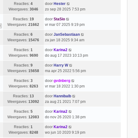
Reacties:
4
door
Hester
Weergaves:
3046
zo sep 28 2025 7:53 pm
Reacties:
19
door
StaSio
Weergaves:
21662
vr mar 07 2025 9:19 pm
2
Reacties:
6
door
JanSebastiaan
Weergaves:
15476
za jan 18 2025 9:34 am
Reacties:
1
door
Karina2
Weergaves:
9690
do aug 17 2023 10:13 pm
Reacties:
9
door
Harry W
Weergaves:
15658
ma apr 25 2022 5:56 pm
Reacties:
3
door
gvdnberg
Weergaves:
8263
vr mar 18 2022 1:30 pm
Reacties:
13
door
Hannibalb
Weergaves:
13092
za aug 21 2021 7:07 pm
Reacties:
5
door
Karina2
Weergaves:
12083
do nov 26 2020 1:38 pm
Reacties:
1
door
Karina2
Weergaves:
8248
wo jun 10 2020 9:19 pm