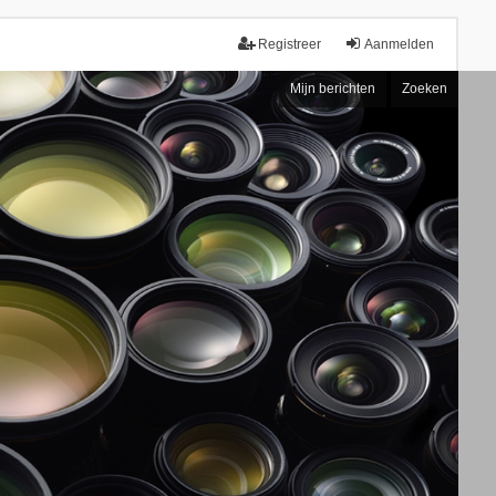
Registreer
Aanmelden
Mijn berichten
Zoeken