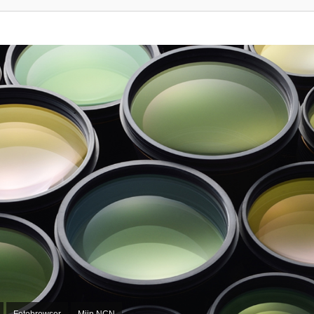
Fotobrowser
Mijn NCN