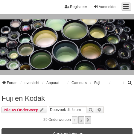
Registreer
Aanmelden
Forum
overzicht
Apparatuur
Camera's
Fuji en Kodak
Fuji en Kodak
k
Zoek
Uitgebreid Zoeke
Nieuw Onderwerp
1
2
Volgende
29 Onderwerpen
Aankondigingen