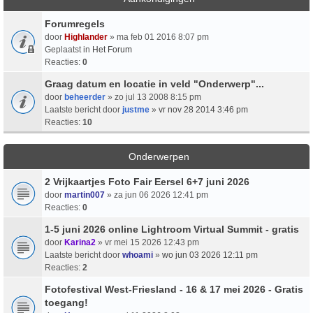
Forumregels
door
Highlander
» ma feb 01 2016 8:07 pm
Geplaatst in
Het Forum
Reacties:
0
Graag datum en locatie in veld "Onderwerp"...
door
beheerder
» zo jul 13 2008 8:15 pm
Laatste bericht door
justme
»
vr nov 28 2014 3:46 pm
Reacties:
10
Onderwerpen
2 Vrijkaartjes Foto Fair Eersel 6+7 juni 2026
door
martin007
» za jun 06 2026 12:41 pm
Reacties:
0
1-5 juni 2026 online Lightroom Virtual Summit - gratis
door
Karina2
» vr mei 15 2026 12:43 pm
Laatste bericht door
whoami
»
wo jun 03 2026 12:11 pm
Reacties:
2
Fotofestival West-Friesland - 16 & 17 mei 2026 - Gratis
toegang!