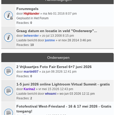
Forumregels
door
Highlander
» ma feb 01 2016 8:07 pm
Geplaatst in
Het Forum
Reacties:
0
Graag datum en locatie in veld "Onderwerp"...
door
beheerder
» zo jul 13 2008 8:15 pm
Laatste bericht door
justme
»
vr nov 28 2014 3:46 pm
Reacties:
10
Onderwerpen
2 Vrijkaartjes Foto Fair Eersel 6+7 juni 2026
door
martin007
» za jun 06 2026 12:41 pm
Reacties:
0
1-5 juni 2026 online Lightroom Virtual Summit - gratis
door
Karina2
» vr mei 15 2026 12:43 pm
Laatste bericht door
whoami
»
wo jun 03 2026 12:11 pm
Reacties:
2
Fotofestival West-Friesland - 16 & 17 mei 2026 - Gratis
toegang!