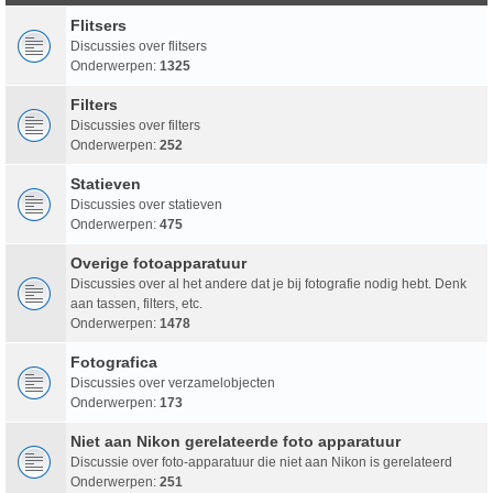
Flitsers
Discussies over flitsers
Onderwerpen:
1325
Filters
Discussies over filters
Onderwerpen:
252
Statieven
Discussies over statieven
Onderwerpen:
475
Overige fotoapparatuur
Discussies over al het andere dat je bij fotografie nodig hebt. Denk
aan tassen, filters, etc.
Onderwerpen:
1478
Fotografica
Discussies over verzamelobjecten
Onderwerpen:
173
Niet aan Nikon gerelateerde foto apparatuur
Discussie over foto-apparatuur die niet aan Nikon is gerelateerd
Onderwerpen:
251