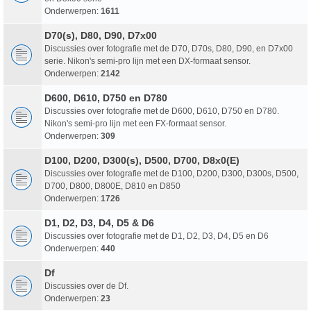
Onderwerpen:
1611
D70(s), D80, D90, D7x00
Discussies over fotografie met de D70, D70s, D80, D90, en D7x00
serie. Nikon's semi-pro lijn met een DX-formaat sensor.
Onderwerpen:
2142
D600, D610, D750 en D780
Discussies over fotografie met de D600, D610, D750 en D780.
Nikon's semi-pro lijn met een FX-formaat sensor.
Onderwerpen:
309
D100, D200, D300(s), D500, D700, D8x0(E)
Discussies over fotografie met de D100, D200, D300, D300s, D500,
D700, D800, D800E, D810 en D850
Onderwerpen:
1726
D1, D2, D3, D4, D5 & D6
Discussies over fotografie met de D1, D2, D3, D4, D5 en D6
Onderwerpen:
440
Df
Discussies over de Df.
Onderwerpen:
23