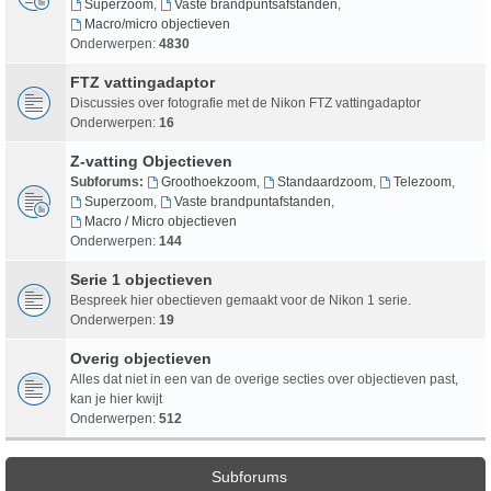
Superzoom
,
Vaste brandpuntsafstanden
,
Macro/micro objectieven
Onderwerpen:
4830
FTZ vattingadaptor
Discussies over fotografie met de Nikon FTZ vattingadaptor
Onderwerpen:
16
Z-vatting Objectieven
Subforums:
Groothoekzoom
,
Standaardzoom
,
Telezoom
,
Superzoom
,
Vaste brandpuntafstanden
,
Macro / Micro objectieven
Onderwerpen:
144
Serie 1 objectieven
Bespreek hier obectieven gemaakt voor de Nikon 1 serie.
Onderwerpen:
19
Overig objectieven
Alles dat niet in een van de overige secties over objectieven past,
kan je hier kwijt
Onderwerpen:
512
Subforums