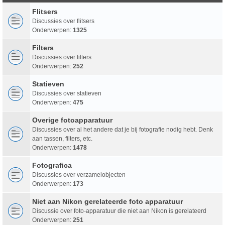
Flitsers
Discussies over flitsers
Onderwerpen:
1325
Filters
Discussies over filters
Onderwerpen:
252
Statieven
Discussies over statieven
Onderwerpen:
475
Overige fotoapparatuur
Discussies over al het andere dat je bij fotografie nodig hebt. Denk
aan tassen, filters, etc.
Onderwerpen:
1478
Fotografica
Discussies over verzamelobjecten
Onderwerpen:
173
Niet aan Nikon gerelateerde foto apparatuur
Discussie over foto-apparatuur die niet aan Nikon is gerelateerd
Onderwerpen:
251