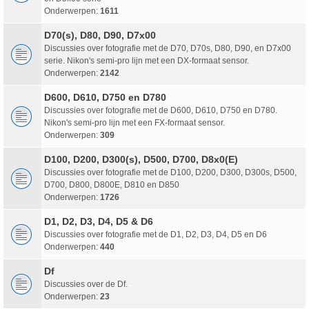
Onderwerpen:
1611
D70(s), D80, D90, D7x00
Discussies over fotografie met de D70, D70s, D80, D90, en D7x00
serie. Nikon's semi-pro lijn met een DX-formaat sensor.
Onderwerpen:
2142
D600, D610, D750 en D780
Discussies over fotografie met de D600, D610, D750 en D780.
Nikon's semi-pro lijn met een FX-formaat sensor.
Onderwerpen:
309
D100, D200, D300(s), D500, D700, D8x0(E)
Discussies over fotografie met de D100, D200, D300, D300s, D500,
D700, D800, D800E, D810 en D850
Onderwerpen:
1726
D1, D2, D3, D4, D5 & D6
Discussies over fotografie met de D1, D2, D3, D4, D5 en D6
Onderwerpen:
440
Df
Discussies over de Df.
Onderwerpen:
23