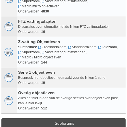
Superzoom
,
Vaste brandpuntsafstanden
,
Macro/micro objectieven
Onderwerpen:
4830
FTZ vattingadaptor
Discussies over fotografie met de Nikon FTZ vattingadaptor
Onderwerpen:
16
Z-vatting Objectieven
Subforums:
Groothoekzoom
,
Standaardzoom
,
Telezoom
,
Superzoom
,
Vaste brandpuntafstanden
,
Macro / Micro objectieven
Onderwerpen:
144
Serie 1 objectieven
Bespreek hier obectieven gemaakt voor de Nikon 1 serie.
Onderwerpen:
19
Overig objectieven
Alles dat niet in een van de overige secties over objectieven past,
kan je hier kwijt
Onderwerpen:
512
Subforums