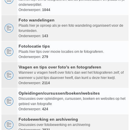
onderwerptitel.
Onderwerpen:
1044
Foto wandelingen
Plaats hier je oproep als je een foto wandeling organiseert voor de
forumleden.
Onderwerpen:
143
Fotolocatie tips
Plaats hier tips over mooie locaties om te fotograferen.
Onderwerpen:
279
Vragen en tips over foto's en fotograferen
Wanneer u vragen heeft over foto's dan wel het fotograferen zelf, of
wanneer u juist tips daarover heeft, dan kunt u deze hier kwijt.
Onderwerpen:
2114
Opleidingen/cursussen/boeken/websites
Discussies over opleidingen, cursussen, boeken en websites op het
gebied van fotografie
Onderwerpen:
424
Fotobewerking en archivering
Discussies over fotobewerking en archivering
Onderwerpen:
2831