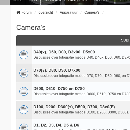
Forum
overzicht
Apparatuur
Camera's
Camera's
SUB
D40(x), D50, D60, D3x00, D5x00
Discussies over fotografie met de D40, D40x, D50, D60, D3x0
D70(s), D80, D90, D7x00
Discussies over fotografie met de D70, D70s, D80, D90, en D7
D600, D610, D750 en D780
Discussies over fotografie met de D600, D610, D750 en D780.
D100, D200, D300(s), D500, D700, D8x0(E)
Discussies over fotografie met de D100, D200, D300, D300
D1, D2, D3, D4, D5 & D6