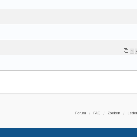
1
Forum
FAQ
Zoeken
Leden