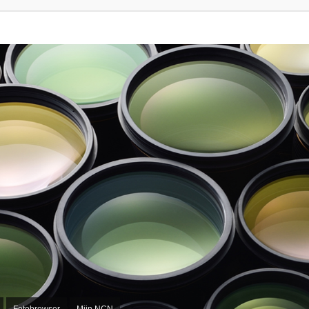
Fotobrowser
Mijn NCN