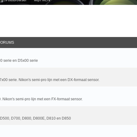
FORUMS
0 serie en D5x00 serie
x00 serie. Nikon's semi-pro lijn met een DX-formaat sensor.
 Nikon's semi-pro lijn met een FX-formaat sensor.
s, D500, D700, D800, D800E, D810 en D850