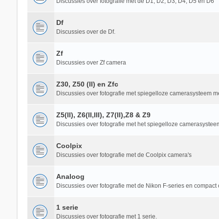
Discussies over fotografie met de D1, D2, D3, D4, D5 en D6
Df
Discussies over de Df.
Zf
Discussies over Zf camera
Z30, Z50 (II) en Zfc
Discussies over fotografie met spiegelloze camerasysteem m
Z5(II), Z6(II,III), Z7(II),Z8 & Z9
Discussies over fotografie met het spiegelloze camerasysteem Z5(
Coolpix
Discussies over fotografie met de Coolpix camera's
Analoog
Discussies over fotografie met de Nikon F-series en compact
1 serie
Discussies over fotografie met 1 serie.