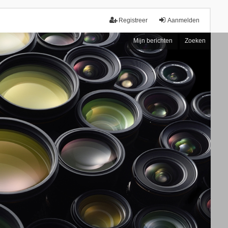
Registreer
Aanmelden
Mijn berichten
Zoeken