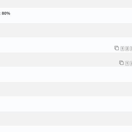
t 80%
1
2
1