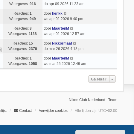
Weergaves:
916
do apr 09 2026 11:23 am
Reacties:
1
door
henkk
Weergaves:
949
wo apr 01 2026 9:40 pm
Reacties:
8
door
MaartenM
Weergaves:
1138
wo apr 01 2026 12:57 am
Reacties:
15
door
Nikkormaat
Weergaves:
2370
do mar 26 2026 4:18 pm
2
Reacties:
1
door
MaartenM
Weergaves:
1058
wo mar 25 2026 12:49 am
Ga Naar
Nikon Club Nederland - Team
lijst
Contact
Verwijder cookies
Alle tijden zijn
UTC+02:00