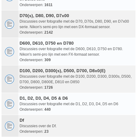
Onderwerpen:
1611
D70(s), D80, D90, D7x00
Discussies over fotografie met de D70, D70s, D80, D90, en D7x00
serie. Nikon's semi-pro lijn met een DX-formaat sensor.
Onderwerpen:
2142
D600, D610, D750 en D780
Discussies over fotografie met de D600, D610, D750 en D780.
Nikon's semi-pro lijn met een FX-formaat sensor.
Onderwerpen:
309
D100, D200, D300(s), D500, D700, D8x0(E)
Discussies over fotografie met de D100, D200, D300, D300s, D500,
D700, D800, D800E, D810 en D850
Onderwerpen:
1726
D1, D2, D3, D4, D5 & D6
Discussies over fotografie met de D1, D2, D3, D4, D5 en D6
Onderwerpen:
440
Df
Discussies over de Df.
Onderwerpen:
23