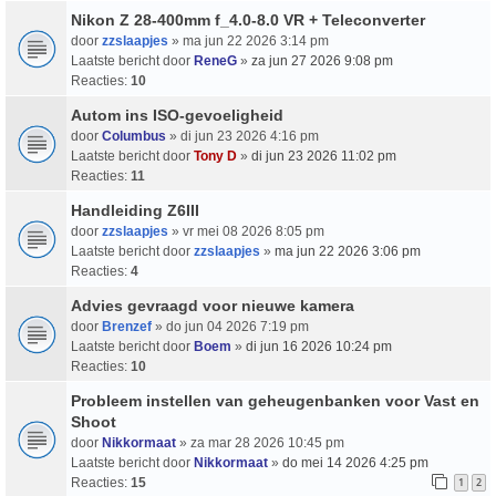
Nikon Z 28-400mm f_4.0-8.0 VR + Teleconverter
door
zzslaapjes
» ma jun 22 2026 3:14 pm
Laatste bericht door
ReneG
»
za jun 27 2026 9:08 pm
Reacties:
10
Autom ins ISO-gevoeligheid
door
Columbus
» di jun 23 2026 4:16 pm
Laatste bericht door
Tony D
»
di jun 23 2026 11:02 pm
Reacties:
11
Handleiding Z6III
door
zzslaapjes
» vr mei 08 2026 8:05 pm
Laatste bericht door
zzslaapjes
»
ma jun 22 2026 3:06 pm
Reacties:
4
Advies gevraagd voor nieuwe kamera
door
Brenzef
» do jun 04 2026 7:19 pm
Laatste bericht door
Boem
»
di jun 16 2026 10:24 pm
Reacties:
10
Probleem instellen van geheugenbanken voor Vast en
Shoot
door
Nikkormaat
» za mar 28 2026 10:45 pm
Laatste bericht door
Nikkormaat
»
do mei 14 2026 4:25 pm
Reacties:
15
1
2