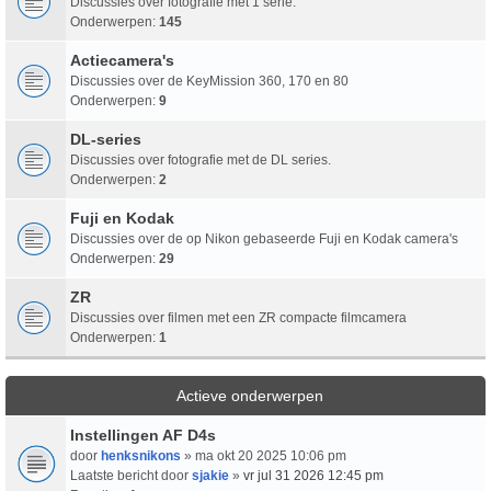
Discussies over fotografie met 1 serie.
Onderwerpen:
145
Actiecamera's
Discussies over de KeyMission 360, 170 en 80
Onderwerpen:
9
DL-series
Discussies over fotografie met de DL series.
Onderwerpen:
2
Fuji en Kodak
Discussies over de op Nikon gebaseerde Fuji en Kodak camera's
Onderwerpen:
29
ZR
Discussies over filmen met een ZR compacte filmcamera
Onderwerpen:
1
Actieve onderwerpen
Instellingen AF D4s
door
henksnikons
» ma okt 20 2025 10:06 pm
Laatste bericht door
sjakie
»
vr jul 31 2026 12:45 pm