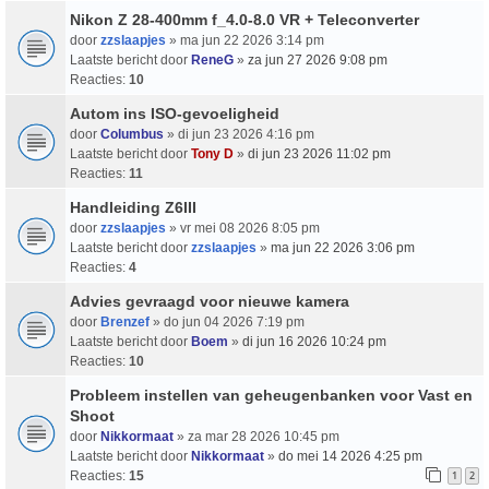
Nikon Z 28-400mm f_4.0-8.0 VR + Teleconverter
door
zzslaapjes
» ma jun 22 2026 3:14 pm
Laatste bericht door
ReneG
»
za jun 27 2026 9:08 pm
Reacties:
10
Autom ins ISO-gevoeligheid
door
Columbus
» di jun 23 2026 4:16 pm
Laatste bericht door
Tony D
»
di jun 23 2026 11:02 pm
Reacties:
11
Handleiding Z6III
door
zzslaapjes
» vr mei 08 2026 8:05 pm
Laatste bericht door
zzslaapjes
»
ma jun 22 2026 3:06 pm
Reacties:
4
Advies gevraagd voor nieuwe kamera
door
Brenzef
» do jun 04 2026 7:19 pm
Laatste bericht door
Boem
»
di jun 16 2026 10:24 pm
Reacties:
10
Probleem instellen van geheugenbanken voor Vast en
Shoot
door
Nikkormaat
» za mar 28 2026 10:45 pm
Laatste bericht door
Nikkormaat
»
do mei 14 2026 4:25 pm
Reacties:
15
1
2