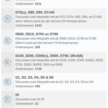
Onderwerpen:
1611
D70(s), D80, D90, D7x00
Discussies over fotografie met de D70, D70s, D80, D90, en D7x00
serie. Nikon's semi-pro lijn met een DX-formaat sensor.
Onderwerpen:
2142
D600, D610, D750 en D780
Discussies over fotografie met de D600, D610, D750 en D780.
Nikon's semi-pro lijn met een FX-formaat sensor.
Onderwerpen:
309
D100, D200, D300(s), D500, D700, D8x0(E)
Discussies over fotografie met de D100, D200, D300, D300s, D500,
D700, D800, D800E, D810 en D850
Onderwerpen:
1726
D1, D2, D3, D4, D5 & D6
Discussies over fotografie met de D1, D2, D3, D4, D5 en D6
Onderwerpen:
440
Df
Discussies over de Df.
Onderwerpen:
23