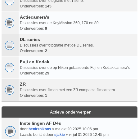
Discussies over fotografie met 1 serie.
Onderwerpen:
145
Actiecamera's
Discussies over de KeyMission 360, 170 en 80
Onderwerpen:
9
DL-series
Discussies over fotografie met de DL series.
Onderwerpen:
2
Fuji en Kodak
Discussies over de op Nikon gebaseerde Fuji en Kodak camera's
Onderwerpen:
29
ZR
Discussies over filmen met een ZR compacte filmcamera
Onderwerpen:
1
Actieve onderwerpen
Instellingen AF D4s
door
henksnikons
» ma okt 20 2025 10:06 pm
Laatste bericht door
sjakie
»
vr jul 31 2026 12:45 pm