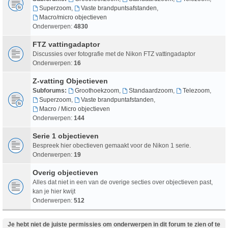
Superzoom
,
Vaste brandpuntsafstanden
,
Macro/micro objectieven
Onderwerpen:
4830
FTZ vattingadaptor
Discussies over fotografie met de Nikon FTZ vattingadaptor
Onderwerpen:
16
Z-vatting Objectieven
Subforums:
Groothoekzoom
,
Standaardzoom
,
Telezoom
,
Superzoom
,
Vaste brandpuntafstanden
,
Macro / Micro objectieven
Onderwerpen:
144
Serie 1 objectieven
Bespreek hier obectieven gemaakt voor de Nikon 1 serie.
Onderwerpen:
19
Overig objectieven
Alles dat niet in een van de overige secties over objectieven past,
kan je hier kwijt
Onderwerpen:
512
Je hebt niet de juiste permissies om onderwerpen in dit forum te zien of te