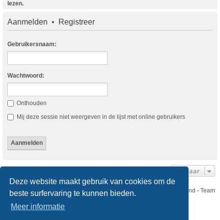
lezen.
Aanmelden
•
Registreer
Gebruikersnaam:
Wachtwoord:
Onthouden
Mij deze sessie niet weergeven in de lijst met online gebruikers
Ga Naar
Deze website maakt gebruik van cookies om de
Nikon Club Nederland - Team
beste surfervaring te kunnen bieden.
Forum
Contact
Meer informatie