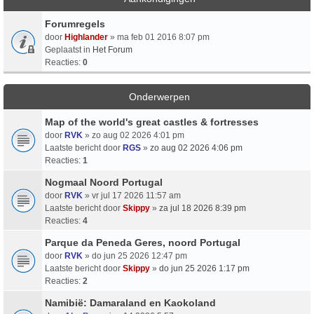
Forumregels
door
Highlander
» ma feb 01 2016 8:07 pm
Geplaatst in
Het Forum
Reacties:
0
Onderwerpen
Map of the world's great castles & fortresses
door
RVK
» zo aug 02 2026 4:01 pm
Laatste bericht door
RGS
»
zo aug 02 2026 4:06 pm
Reacties:
1
Nogmaal Noord Portugal
door
RVK
» vr jul 17 2026 11:57 am
Laatste bericht door
Skippy
»
za jul 18 2026 8:39 pm
Reacties:
4
Parque da Peneda Geres, noord Portugal
door
RVK
» do jun 25 2026 12:47 pm
Laatste bericht door
Skippy
»
do jun 25 2026 1:17 pm
Reacties:
2
Namibië: Damaraland en Kaokoland