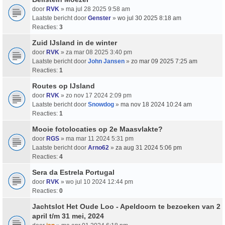
door
RVK
» ma jul 28 2025 9:58 am
Laatste bericht door
Genster
»
wo jul 30 2025 8:18 am
Reacties:
3
Zuid IJsland in de winter
door
RVK
» za mar 08 2025 3:40 pm
Laatste bericht door
John Jansen
»
zo mar 09 2025 7:25 am
Reacties:
1
Routes op IJsland
door
RVK
» zo nov 17 2024 2:09 pm
Laatste bericht door
Snowdog
»
ma nov 18 2024 10:24 am
Reacties:
1
Mooie fotolocaties op 2e Maasvlakte?
door
RGS
» ma mar 11 2024 5:31 pm
Laatste bericht door
Arno62
»
za aug 31 2024 5:06 pm
Reacties:
4
Sera da Estrela Portugal
door
RVK
» wo jul 10 2024 12:44 pm
Reacties:
0
Jachtslot Het Oude Loo - Apeldoorn te bezoeken van 2
april t/m 31 mei, 2024