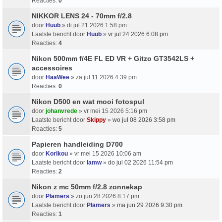
Reacties:
0
NIKKOR LENS 24 - 70mm f/2.8
door
Huub
» di jul 21 2026 1:58 pm
Laatste bericht door
Huub
»
vr jul 24 2026 6:08 pm
Reacties:
4
Nikon 500mm f/4E FL ED VR + Gitzo GT3542LS +
accessoires
door
HaaWee
» za jul 11 2026 4:39 pm
Reacties:
0
Nikon D500 en wat mooi fotospul
door
johanvrede
» vr mei 15 2026 5:16 pm
Laatste bericht door
Skippy
»
wo jul 08 2026 3:58 pm
Reacties:
5
Papieren handleiding D700
door
Korikou
» vr mei 15 2026 10:06 am
Laatste bericht door
lamw
»
do jul 02 2026 11:54 pm
Reacties:
2
Nikon z mc 50mm f/2.8 zonnekap
door
Plamers
» zo jun 28 2026 8:17 pm
Laatste bericht door
Plamers
»
ma jun 29 2026 9:30 pm
Reacties:
1