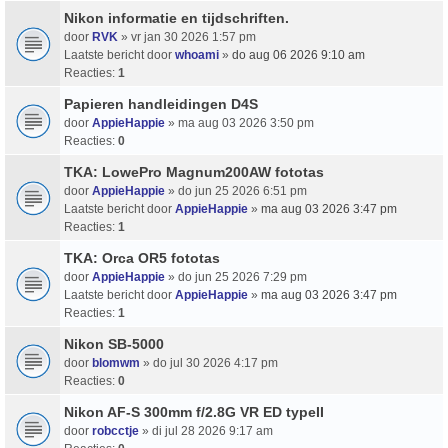
Nikon informatie en tijdschriften.
door
RVK
» vr jan 30 2026 1:57 pm
Laatste bericht door
whoami
»
do aug 06 2026 9:10 am
Reacties:
1
Papieren handleidingen D4S
door
AppieHappie
» ma aug 03 2026 3:50 pm
Reacties:
0
TKA: LowePro Magnum200AW fototas
door
AppieHappie
» do jun 25 2026 6:51 pm
Laatste bericht door
AppieHappie
»
ma aug 03 2026 3:47 pm
Reacties:
1
TKA: Orca OR5 fototas
door
AppieHappie
» do jun 25 2026 7:29 pm
Laatste bericht door
AppieHappie
»
ma aug 03 2026 3:47 pm
Reacties:
1
Nikon SB-5000
door
blomwm
» do jul 30 2026 4:17 pm
Reacties:
0
Nikon AF-S 300mm f/2.8G VR ED typeII
door
robcctje
» di jul 28 2026 9:17 am