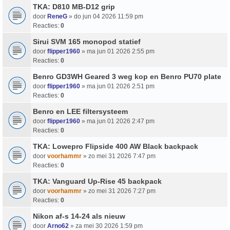
TKA: D810 MB-D12 grip
door
ReneG
» do jun 04 2026 11:59 pm
Reacties:
0
Sirui SVM 165 monopod statief
door
flipper1960
» ma jun 01 2026 2:55 pm
Reacties:
0
Benro GD3WH Geared 3 weg kop en Benro PU70 plate
door
flipper1960
» ma jun 01 2026 2:51 pm
Reacties:
0
Benro en LEE filtersysteem
door
flipper1960
» ma jun 01 2026 2:47 pm
Reacties:
0
TKA: Lowepro Flipside 400 AW Black backpack
door
voorhammr
» zo mei 31 2026 7:47 pm
Reacties:
0
TKA: Vanguard Up-Rise 45 backpack
door
voorhammr
» zo mei 31 2026 7:27 pm
Reacties:
0
Nikon af-s 14-24 als nieuw
door
Arno62
» za mei 30 2026 1:59 pm