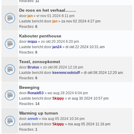
Reacties:
11
De roos en het verhaal.........
door
jan
» vr nov 01 2024 8:11 pm
Laatste bericht door
jan
»
za nov 02 2024 4:27 pm
Reacties:
6
Kabouter penthouse
door
mqaa
» zo okt 20 2024 6:20 pm
Laatste bericht door
jan24
»
di okt 22 2024 10:31 am
Reacties:
6
Texel, zonsopkomst
door
Brutus
» zo okt 06 2024 12:16 pm
Laatste bericht door
keenoncoolstuff
»
di okt 08 2024 12:20 am
Reacties:
6
Beweging
door
Ronald53
» wo aug 28 2024 6:04 pm
Laatste bericht door
Skippy
»
vr aug 30 2024 10:57 pm
Reacties:
14
Warming up turnen
door
annoh
» ma aug 05 2024 10:34 pm
Laatste bericht door
Skippy
»
ma aug 05 2024 11:16 pm
Reacties:
1