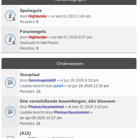
Spelregels
door
Highlander
» vr sep 01 2023 1:40 pm
Reacties:
0
Forumregels
door
Highlander
» ma feb 01 2016 8:07 pm
Geplaatst in
Het Forum
Reacties:
0
Onderwerpen
Voorplaat
door
Gemmageluk60
» vr jun 26 2026 6:33 pm
Laatste bericht door
jan24
»
zo jun 28 2026 12:30 pm
Reacties:
12
Drie verschillende bewerkingen, één bloesem
door
Photoartbyantoinnet
» di mar 31 2026 3:43 pm
Laatste bericht door
Photoartbyantoinnet
»
do apr 09 2026 10:37 am
Reacties:
11
(A12)