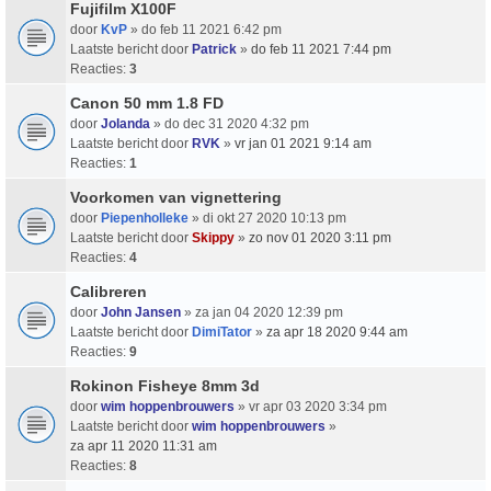
Fujifilm X100F
door
KvP
» do feb 11 2021 6:42 pm
Laatste bericht door
Patrick
»
do feb 11 2021 7:44 pm
Reacties:
3
Canon 50 mm 1.8 FD
door
Jolanda
» do dec 31 2020 4:32 pm
Laatste bericht door
RVK
»
vr jan 01 2021 9:14 am
Reacties:
1
Voorkomen van vignettering
door
Piepenholleke
» di okt 27 2020 10:13 pm
Laatste bericht door
Skippy
»
zo nov 01 2020 3:11 pm
Reacties:
4
Calibreren
door
John Jansen
» za jan 04 2020 12:39 pm
Laatste bericht door
DimiTator
»
za apr 18 2020 9:44 am
Reacties:
9
Rokinon Fisheye 8mm 3d
door
wim hoppenbrouwers
» vr apr 03 2020 3:34 pm
Laatste bericht door
wim hoppenbrouwers
»
za apr 11 2020 11:31 am
Reacties:
8