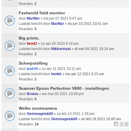
Reacties:
2
Feelworld field monitor
door
MarMar
» ma jun 07 2021 9:47 am
Laatste bericht door
MarMar
»
do jun 10 2021 10:51 am
Reacties:
4
Big prints.
door
ben42
» zo apr 26 2020 9:18 pm
Laatste bericht door
Nikkormaat
»
di mei 04 2021 10:14 am
Reacties:
3
Scherpstelling
door
jaak45
» zo apr 11 2021 10:11 am
Laatste bericht door
henkk
»
ma apr 12 2021 9:15 am
Reacties:
2
Scanner Epson Perfection V600 - instellingen
door
Brutus
» wo mar 03 2021 10:09 pm
Reacties:
0
Welke zoomcamera
door
Gemmageluk60
» za feb 13 2021 1:39 pm
Laatste bericht door
Gemmageluk60
»
do feb 18 2021 10:00 am
Reacties:
18
1
2