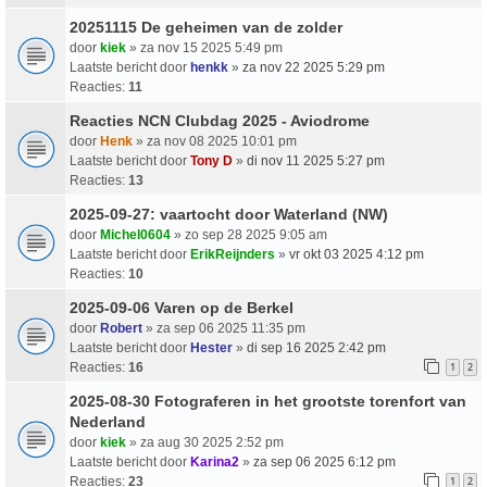
20251115 De geheimen van de zolder
door
kiek
» za nov 15 2025 5:49 pm
Laatste bericht door
henkk
»
za nov 22 2025 5:29 pm
Reacties:
11
Reacties NCN Clubdag 2025 - Aviodrome
door
Henk
» za nov 08 2025 10:01 pm
Laatste bericht door
Tony D
»
di nov 11 2025 5:27 pm
Reacties:
13
2025-09-27: vaartocht door Waterland (NW)
door
Michel0604
» zo sep 28 2025 9:05 am
Laatste bericht door
ErikReijnders
»
vr okt 03 2025 4:12 pm
Reacties:
10
2025-09-06 Varen op de Berkel
door
Robert
» za sep 06 2025 11:35 pm
Laatste bericht door
Hester
»
di sep 16 2025 2:42 pm
Reacties:
16
1
2
2025-08-30 Fotograferen in het grootste torenfort van
Nederland
door
kiek
» za aug 30 2025 2:52 pm
Laatste bericht door
Karina2
»
za sep 06 2025 6:12 pm
Reacties:
23
1
2