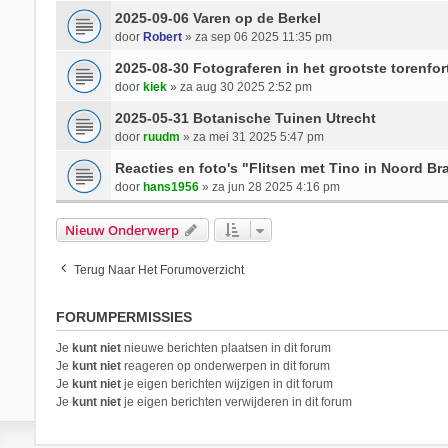
2025-09-06 Varen op de Berkel
door
Robert
» za sep 06 2025 11:35 pm
2025-08-30 Fotograferen in het grootste torenfo
door
kiek
» za aug 30 2025 2:52 pm
2025-05-31 Botanische Tuinen Utrecht
door
ruudm
» za mei 31 2025 5:47 pm
Reacties en foto's "Flitsen met Tino in Noord Br
door
hans1956
» za jun 28 2025 4:16 pm
Nieuw Onderwerp
Terug Naar Het Forumoverzicht
FORUMPERMISSIES
Je
kunt niet
nieuwe berichten plaatsen in dit forum
Je
kunt niet
reageren op onderwerpen in dit forum
Je
kunt niet
je eigen berichten wijzigen in dit forum
Je
kunt niet
je eigen berichten verwijderen in dit forum