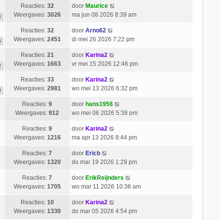
Reacties:
32
door
Maurice
Weergaves:
3026
ma jun 08 2026 8:39 am
3
Reacties:
32
door
Arno62
Weergaves:
2451
di mei 26 2026 7:22 pm
3
Reacties:
21
door
Karina2
Weergaves:
1663
vr mei 15 2026 12:46 pm
2
Reacties:
33
door
Karina2
Weergaves:
2981
wo mei 13 2026 6:32 pm
3
Reacties:
9
door
hans1956
Weergaves:
912
wo mei 06 2026 5:38 pm
Reacties:
9
door
Karina2
Weergaves:
1216
ma apr 13 2026 8:44 pm
Reacties:
7
door
Ericb
Weergaves:
1320
do mar 19 2026 1:29 pm
Reacties:
7
door
ErikReijnders
Weergaves:
1705
wo mar 11 2026 10:36 am
Reacties:
10
door
Karina2
Weergaves:
1330
do mar 05 2026 4:54 pm