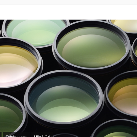
Fotobrowser
Mijn NCN