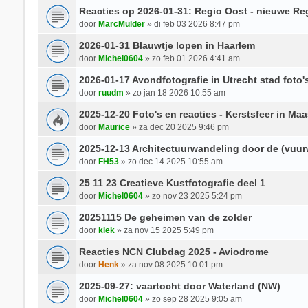
Reacties op 2026-01-31: Regio Oost - nieuwe Re
door
MarcMulder
» di feb 03 2026 8:47 pm
2026-01-31 Blauwtje lopen in Haarlem
door
Michel0604
» zo feb 01 2026 4:41 am
2026-01-17 Avondfotografie in Utrecht stad foto'
door
ruudm
» zo jan 18 2026 10:55 am
2025-12-20 Foto's en reacties - Kerstsfeer in Maa
door
Maurice
» za dec 20 2025 9:46 pm
2025-12-13 Architectuurwandeling door de (vuu
door
FH53
» zo dec 14 2025 10:55 am
25 11 23 Creatieve Kustfotografie deel 1
door
Michel0604
» zo nov 23 2025 5:24 pm
20251115 De geheimen van de zolder
door
kiek
» za nov 15 2025 5:49 pm
Reacties NCN Clubdag 2025 - Aviodrome
door
Henk
» za nov 08 2025 10:01 pm
2025-09-27: vaartocht door Waterland (NW)
door
Michel0604
» zo sep 28 2025 9:05 am