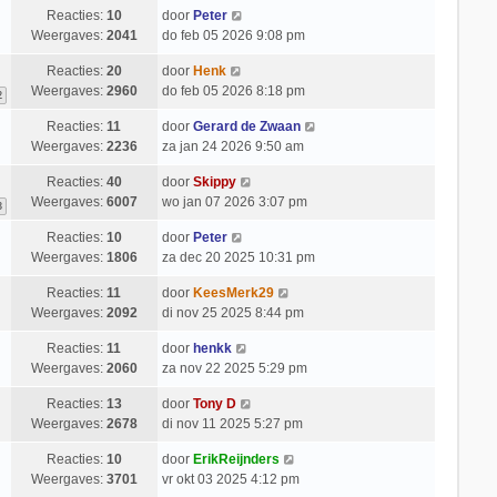
Reacties:
10
door
Peter
Weergaves:
2041
do feb 05 2026 9:08 pm
Reacties:
20
door
Henk
Weergaves:
2960
do feb 05 2026 8:18 pm
2
Reacties:
11
door
Gerard de Zwaan
Weergaves:
2236
za jan 24 2026 9:50 am
Reacties:
40
door
Skippy
Weergaves:
6007
wo jan 07 2026 3:07 pm
3
Reacties:
10
door
Peter
Weergaves:
1806
za dec 20 2025 10:31 pm
Reacties:
11
door
KeesMerk29
Weergaves:
2092
di nov 25 2025 8:44 pm
Reacties:
11
door
henkk
Weergaves:
2060
za nov 22 2025 5:29 pm
Reacties:
13
door
Tony D
Weergaves:
2678
di nov 11 2025 5:27 pm
Reacties:
10
door
ErikReijnders
Weergaves:
3701
vr okt 03 2025 4:12 pm