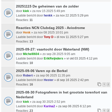
20251115 De geheimen van de zolder
door
kiek
» za nov 15 2025 5:49 pm
Laatste bericht door
henkk
»
za nov 22 2025 5:29 pm
Reacties:
11
Reacties NCN Clubdag 2025 - Aviodrome
door
Henk
» za nov 08 2025 10:01 pm
Laatste bericht door
Tony D
»
di nov 11 2025 5:27 pm
Reacties:
13
2025-09-27: vaartocht door Waterland (NW)
door
Michel0604
» zo sep 28 2025 9:05 am
Laatste bericht door
ErikReijnders
»
vr okt 03 2025 4:12 pm
Reacties:
10
2025-09-06 Varen op de Berkel
door
Robert
» za sep 06 2025 11:35 pm
Laatste bericht door
Hester
»
di sep 16 2025 2:42 pm
Reacties:
16
1
2
2025-08-30 Fotograferen in het grootste torenfort van
Nederland
door
kiek
» za aug 30 2025 2:52 pm
Laatste bericht door
Karina2
»
za sep 06 2025 6:12 pm
Reacties:
23
1
2