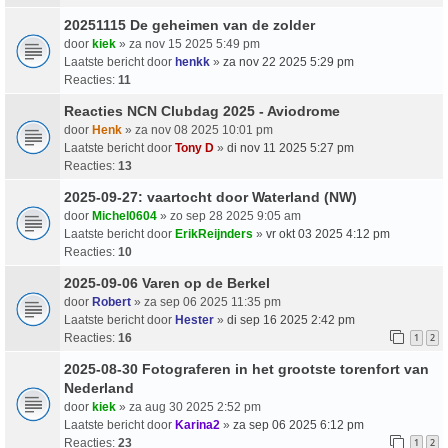
20251115 De geheimen van de zolder
door
kiek
» za nov 15 2025 5:49 pm
Laatste bericht door
henkk
»
za nov 22 2025 5:29 pm
Reacties:
11
Reacties NCN Clubdag 2025 - Aviodrome
door
Henk
» za nov 08 2025 10:01 pm
Laatste bericht door
Tony D
»
di nov 11 2025 5:27 pm
Reacties:
13
2025-09-27: vaartocht door Waterland (NW)
door
Michel0604
» zo sep 28 2025 9:05 am
Laatste bericht door
ErikReijnders
»
vr okt 03 2025 4:12 pm
Reacties:
10
2025-09-06 Varen op de Berkel
door
Robert
» za sep 06 2025 11:35 pm
Laatste bericht door
Hester
»
di sep 16 2025 2:42 pm
Reacties:
16
1
2
2025-08-30 Fotograferen in het grootste torenfort van
Nederland
door
kiek
» za aug 30 2025 2:52 pm
Laatste bericht door
Karina2
»
za sep 06 2025 6:12 pm
Reacties:
23
1
2