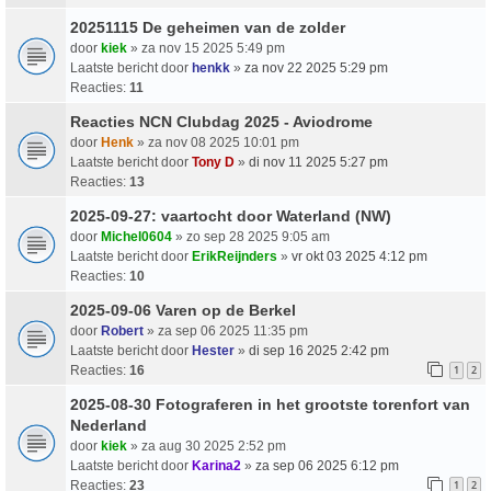
20251115 De geheimen van de zolder
door
kiek
» za nov 15 2025 5:49 pm
Laatste bericht door
henkk
»
za nov 22 2025 5:29 pm
Reacties:
11
Reacties NCN Clubdag 2025 - Aviodrome
door
Henk
» za nov 08 2025 10:01 pm
Laatste bericht door
Tony D
»
di nov 11 2025 5:27 pm
Reacties:
13
2025-09-27: vaartocht door Waterland (NW)
door
Michel0604
» zo sep 28 2025 9:05 am
Laatste bericht door
ErikReijnders
»
vr okt 03 2025 4:12 pm
Reacties:
10
2025-09-06 Varen op de Berkel
door
Robert
» za sep 06 2025 11:35 pm
Laatste bericht door
Hester
»
di sep 16 2025 2:42 pm
Reacties:
16
1
2
2025-08-30 Fotograferen in het grootste torenfort van
Nederland
door
kiek
» za aug 30 2025 2:52 pm
Laatste bericht door
Karina2
»
za sep 06 2025 6:12 pm
Reacties:
23
1
2