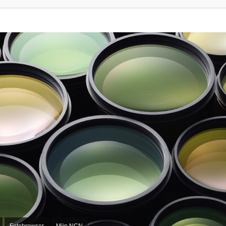
Fotobrowser
Mijn NCN