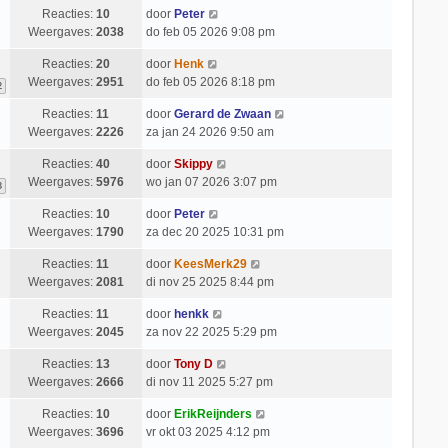
Reacties:
10
door
Peter
Weergaves:
2038
do feb 05 2026 9:08 pm
Reacties:
20
door
Henk
Weergaves:
2951
do feb 05 2026 8:18 pm
2
Reacties:
11
door
Gerard de Zwaan
Weergaves:
2226
za jan 24 2026 9:50 am
Reacties:
40
door
Skippy
Weergaves:
5976
wo jan 07 2026 3:07 pm
3
Reacties:
10
door
Peter
Weergaves:
1790
za dec 20 2025 10:31 pm
Reacties:
11
door
KeesMerk29
Weergaves:
2081
di nov 25 2025 8:44 pm
Reacties:
11
door
henkk
Weergaves:
2045
za nov 22 2025 5:29 pm
Reacties:
13
door
Tony D
Weergaves:
2666
di nov 11 2025 5:27 pm
Reacties:
10
door
ErikReijnders
Weergaves:
3696
vr okt 03 2025 4:12 pm