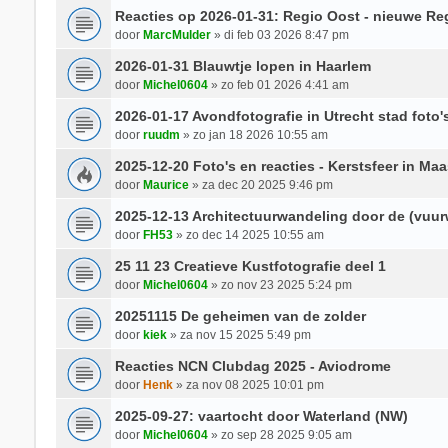
Reacties op 2026-01-31: Regio Oost - nieuwe Re
door
MarcMulder
» di feb 03 2026 8:47 pm
2026-01-31 Blauwtje lopen in Haarlem
door
Michel0604
» zo feb 01 2026 4:41 am
2026-01-17 Avondfotografie in Utrecht stad foto'
door
ruudm
» zo jan 18 2026 10:55 am
2025-12-20 Foto's en reacties - Kerstsfeer in Maa
door
Maurice
» za dec 20 2025 9:46 pm
2025-12-13 Architectuurwandeling door de (vuu
door
FH53
» zo dec 14 2025 10:55 am
25 11 23 Creatieve Kustfotografie deel 1
door
Michel0604
» zo nov 23 2025 5:24 pm
20251115 De geheimen van de zolder
door
kiek
» za nov 15 2025 5:49 pm
Reacties NCN Clubdag 2025 - Aviodrome
door
Henk
» za nov 08 2025 10:01 pm
2025-09-27: vaartocht door Waterland (NW)
door
Michel0604
» zo sep 28 2025 9:05 am