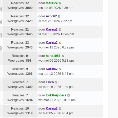
Reacties:
32
door
Maurice
Weergaves:
3009
ma jun 08 2026 8:39 am
3
Reacties:
32
door
Arno62
Weergaves:
2429
di mei 26 2026 7:22 pm
3
Reacties:
21
door
Karina2
Weergaves:
1645
vr mei 15 2026 12:46 pm
2
Reacties:
33
door
Karina2
Weergaves:
2943
wo mei 13 2026 6:32 pm
3
Reacties:
9
door
hans1956
Weergaves:
898
wo mei 06 2026 5:38 pm
Reacties:
9
door
Karina2
Weergaves:
1206
ma apr 13 2026 8:44 pm
Reacties:
7
door
Ericb
Weergaves:
1309
do mar 19 2026 1:29 pm
Reacties:
7
door
ErikReijnders
Weergaves:
1694
wo mar 11 2026 10:36 am
Reacties:
10
door
Karina2
Weergaves:
1319
do mar 05 2026 4:54 pm