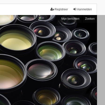
Registreer
Aanmelden
Mijn berichten
Zoeken