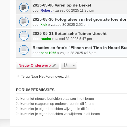
2025-09-06 Varen op de Berkel
door
Robert
» za sep 06 2025 11:35 pm
2025-08-30 Fotograferen in het grootste torenfo
door
kiek
» za aug 30 2025 2:52 pm
2025-05-31 Botanische Tuinen Utrecht
door
ruudm
» za mei 31 2025 5:47 pm
Reacties en foto's "Flitsen met Tino in Noord Br
door
hans1956
» za jun 28 2025 4:16 pm
Nieuw Onderwerp
Terug Naar Het Forumoverzicht
FORUMPERMISSIES
Je
kunt niet
nieuwe berichten plaatsen in dit forum
Je
kunt niet
reageren op onderwerpen in dit forum
Je
kunt niet
je eigen berichten wijzigen in dit forum
Je
kunt niet
je eigen berichten verwijderen in dit forum