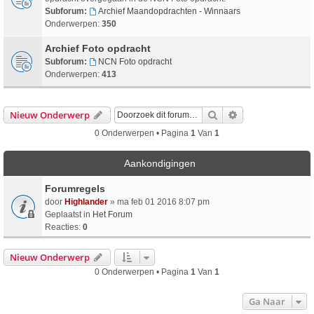
Subforum:
Archief Maandopdrachten - Winnaars
Onderwerpen:
350
Archief Foto opdracht
Subforum:
NCN Foto opdracht
Onderwerpen:
413
Zoek
Uitgebreid Zoeke
Nieuw Onderwerp
0 Onderwerpen • Pagina
1
Van
1
Aankondigingen
Forumregels
door
Highlander
» ma feb 01 2016 8:07 pm
Geplaatst in
Het Forum
Reacties:
0
Nieuw Onderwerp
0 Onderwerpen • Pagina
1
Van
1
Ga Naar