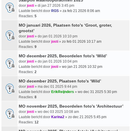
door
josti
» di jan 27 2026 3:45 pm
Laatste bericht door
RGS
»
za feb 21 2026 8:06 am
Reacties:
5
MO januari 2026, Plaatsen foto's ‘Groot, groter,
grootst’
door
josti
» do jan 01 2026 10:10 pm
Laatste bericht door
josti
»
zo feb 01 2026 10:17 am
Reacties:
9
MO december 2025, Beoordelen foto's ‘Wild’
door
josti
» do jan 01 2026 10:04 pm
Laatste bericht door
josti
»
wo jan 21 2026 10:32 pm
Reacties:
2
MO december 2025, Plaatsen foto's ‘Wild’
door
josti
» ma dec 01 2025 9:44 pm
Laatste bericht door
ErikReijnders
»
wo dec 31 2025 5:30 pm
Reacties:
8
MO november 2025, Beoordelen foto's 'Architectuur’
door
josti
» wo dec 03 2025 10:08 am
Laatste bericht door
Karina2
»
zo dec 21 2025 5:45 pm
Reacties:
12