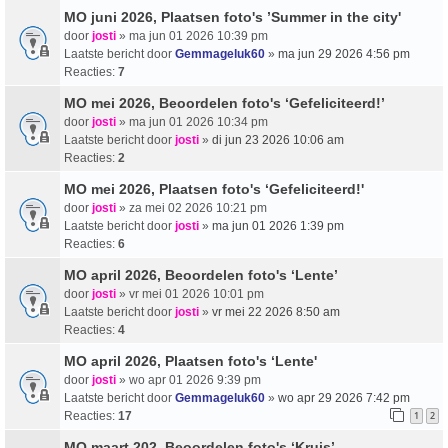
MO juni 2026, Plaatsen foto's ’Summer in the city'
door
josti
» ma jun 01 2026 10:39 pm
Laatste bericht door
Gemmageluk60
»
ma jun 29 2026 4:56 pm
Reacties:
7
MO mei 2026, Beoordelen foto's ‘Gefeliciteerd!’
door
josti
» ma jun 01 2026 10:34 pm
Laatste bericht door
josti
»
di jun 23 2026 10:06 am
Reacties:
2
MO mei 2026, Plaatsen foto's ‘Gefeliciteerd!'
door
josti
» za mei 02 2026 10:21 pm
Laatste bericht door
josti
»
ma jun 01 2026 1:39 pm
Reacties:
6
MO april 2026, Beoordelen foto's ‘Lente’
door
josti
» vr mei 01 2026 10:01 pm
Laatste bericht door
josti
»
vr mei 22 2026 8:50 am
Reacties:
4
MO april 2026, Plaatsen foto's ‘Lente'
door
josti
» wo apr 01 2026 9:39 pm
Laatste bericht door
Gemmageluk60
»
wo apr 29 2026 7:42 pm
Reacties:
17
1
2
MO maart 202, Beoordelen foto's ‘Kruis’