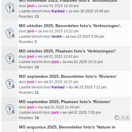
MO november 2025, Plaatsen foto's ‘Architectuur’
door
josti
» za nov 01 2025 10:39 pm
Laatste bericht door
Karina2
»
zo nov 30 2025 10:45 pm
Reacties:
13
MO oktober 2025, Beoordelen foto's 'Verkiezingen'.
door
josti
» za nov 01 2025 10:32 pm
Laatste bericht door
henkk
»
za nov 22 2025 5:59 pm
Reacties:
5
MO oktober 2025, Plaatsen foto's ‘Verkiezingen!’
door
josti
» wo okt 01 2025 10:42 pm
Laatste bericht door
josti
»
za nov 01 2025 10:11 pm
Reacties:
10
MO september 2025, Beoordelen foto's ’Rivieren'
door
josti
» wo okt 01 2025 10:37 pm
Laatste bericht door
Karina2
»
do okt 23 2025 7:12 pm
Reacties:
11
MO september 2025, Plaatsen foto's ‘Rivieren’
door
josti
» ma sep 01 2025 11:44 pm
Laatste bericht door
josti
»
wo okt 01 2025 7:03 pm
Reacties:
16
1
2
MO augustus 2025, Beoordelen foto's ’Nature in