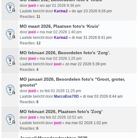
door
josti
» wo apr 01 2026 9:36 pm
Laatste bericht door
Karina2
»
do apr 23 2026 9:26 pm
Reacties:
11
MO maart 2026, Plaatsen foto's ‘Kruis'
door
josti
» ma mar 02 2026 1:40 pm
Laatste bericht door
Karina2
»
di mar 31 2026 8:41 pm
Reacties:
12
MO februari 2026, Beoordelen foto's ‘Zorg’.
door
josti
» ma mar 02 2026 1:25 pm
Laatste bericht door
josti
»
zo mar 22 2026 5:39 pm
Reacties:
4
MO januari 2026, Beoordelen foto's “Groot, groter,
grootst"
door
josti
» zo feb 01 2026 11:25 pm
Laatste bericht door
MarcoEos70D
»
di mar 03 2026 8:44 am
Reacties:
8
MO februari 2026, Plaatsen foto's 'Zorg'
door
josti
» ma feb 02 2026 10:52 am
Laatste bericht door
josti
»
ma mar 02 2026 1:02 pm
Reacties:
6
Jaarpoll Maandopdrachten 2025