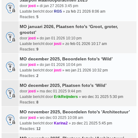
door
josti
» di jan 27 2026 3:45 pm
Laatste bericht door
RGS
»
za feb 21 2026 8:06 am
Reacties:
5
MO januari 2026, Plaatsen foto's ‘Groot, groter,
grootst’
door
josti
» do jan 01 2026 10:10 pm
Laatste bericht door
josti
»
zo feb 01 2026 10:17 am
Reacties:
9
MO december 2025, Beoordelen foto's ‘Wild’
door
josti
» do jan 01 2026 10:04 pm
Laatste bericht door
josti
»
wo jan 21 2026 10:32 pm
Reacties:
2
MO december 2025, Plaatsen foto's ‘Wild’
door
josti
» ma dec 01 2025 9:44 pm
Laatste bericht door
ErikReijnders
»
wo dec 31 2025 5:30 pm
Reacties:
8
MO november 2025, Beoordelen foto's 'Architectuur’
door
josti
» wo dec 03 2025 10:08 am
Laatste bericht door
Karina2
»
zo dec 21 2025 5:45 pm
Reacties:
12