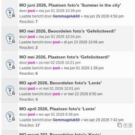
MO juni 2026, Plaatsen foto's ’Summer in the city'
door
josti
» ma jun 01 2026 10:39 pm
Laatste bericht door
Gemmageluk60
»
ma jun 29 2026 4:56 pm
Reacties:
7
MO mei 2026, Beoordelen foto's ‘Gefeliciteerd!’
door
josti
» ma jun 01 2026 10:34 pm
Laatste bericht door
josti
»
di jun 23 2026 10:06 am
Reacties:
2
MO mei 2026, Plaatsen foto's ‘Gefeliciteerd!'
door
josti
» za mei 02 2026 10:21 pm
Laatste bericht door
josti
»
ma jun 01 2026 1:39 pm
Reacties:
6
MO april 2026, Beoordelen foto's ‘Lente’
door
josti
» vr mei 01 2026 10:01 pm
Laatste bericht door
josti
»
vr mei 22 2026 8:50 am
Reacties:
4
MO april 2026, Plaatsen foto's ‘Lente'
door
josti
» wo apr 01 2026 9:39 pm
Laatste bericht door
Gemmageluk60
»
wo apr 29 2026 7:42 pm
Reacties:
17
1
2
MO maart 202, Beoordelen foto's ‘Kruis’