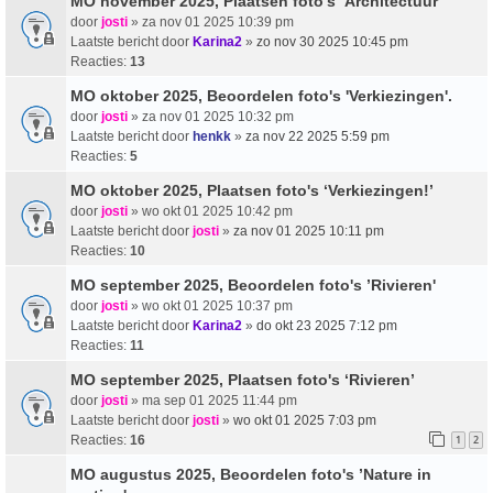
MO november 2025, Plaatsen foto's ‘Architectuur’
door
josti
» za nov 01 2025 10:39 pm
Laatste bericht door
Karina2
»
zo nov 30 2025 10:45 pm
Reacties:
13
MO oktober 2025, Beoordelen foto's 'Verkiezingen'.
door
josti
» za nov 01 2025 10:32 pm
Laatste bericht door
henkk
»
za nov 22 2025 5:59 pm
Reacties:
5
MO oktober 2025, Plaatsen foto's ‘Verkiezingen!’
door
josti
» wo okt 01 2025 10:42 pm
Laatste bericht door
josti
»
za nov 01 2025 10:11 pm
Reacties:
10
MO september 2025, Beoordelen foto's ’Rivieren'
door
josti
» wo okt 01 2025 10:37 pm
Laatste bericht door
Karina2
»
do okt 23 2025 7:12 pm
Reacties:
11
MO september 2025, Plaatsen foto's ‘Rivieren’
door
josti
» ma sep 01 2025 11:44 pm
Laatste bericht door
josti
»
wo okt 01 2025 7:03 pm
Reacties:
16
1
2
MO augustus 2025, Beoordelen foto's ’Nature in