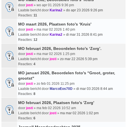
door
josti
» wo apr 01 2026 9:36 pm
Laatste bericht door
Karina2
»
do apr 23 2026 9:26 pm
Reacties:
11
MO maart 2026, Plaatsen foto's ‘Kruis'
door
josti
» ma mar 02 2026 1:40 pm
Laatste bericht door
Karina2
»
di mar 31 2026 8:41 pm
Reacties:
12
MO februari 2026, Beoordelen foto's ‘Zorg’.
door
josti
» ma mar 02 2026 1:25 pm
Laatste bericht door
josti
»
zo mar 22 2026 5:39 pm
Reacties:
4
MO januari 2026, Beoordelen foto's “Groot, groter,
grootst"
door
josti
» zo feb 01 2026 11:25 pm
Laatste bericht door
MarcoEos70D
»
di mar 03 2026 8:44 am
Reacties:
8
MO februari 2026, Plaatsen foto's 'Zorg'
door
josti
» ma feb 02 2026 10:52 am
Laatste bericht door
josti
»
ma mar 02 2026 1:02 pm
Reacties:
6
Jaarpoll Maandopdrachten 2025