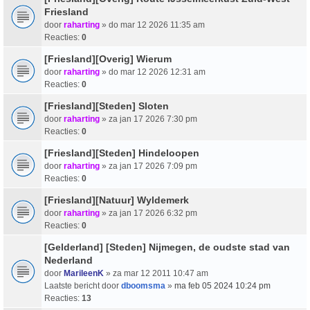
Friesland
door
raharting
» do mar 12 2026 11:35 am
Reacties:
0
[Friesland][Overig] Wierum
door
raharting
» do mar 12 2026 12:31 am
Reacties:
0
[Friesland][Steden] Sloten
door
raharting
» za jan 17 2026 7:30 pm
Reacties:
0
[Friesland][Steden] Hindeloopen
door
raharting
» za jan 17 2026 7:09 pm
Reacties:
0
[Friesland][Natuur] Wyldemerk
door
raharting
» za jan 17 2026 6:32 pm
Reacties:
0
[Gelderland] [Steden] Nijmegen, de oudste stad van
Nederland
door
MarileenK
» za mar 12 2011 10:47 am
Laatste bericht door
dboomsma
»
ma feb 05 2024 10:24 pm
Reacties:
13