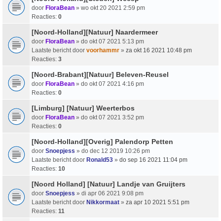
door
FloraBean
» wo okt 20 2021 2:59 pm
Reacties:
0
[Noord-Holland][Natuur] Naardermeer
door
FloraBean
» do okt 07 2021 5:13 pm
Laatste bericht door
voorhammr
»
za okt 16 2021 10:48 pm
Reacties:
3
[Noord-Brabant][Natuur] Beleven-Reusel
door
FloraBean
» do okt 07 2021 4:16 pm
Reacties:
0
[Limburg] [Natuur] Weerterbos
door
FloraBean
» do okt 07 2021 3:52 pm
Reacties:
0
[Noord-Holland][Overig] Palendorp Petten
door
Snoepjess
» do dec 12 2019 10:26 pm
Laatste bericht door
Ronald53
»
do sep 16 2021 11:04 pm
Reacties:
10
[Noord Holland] [Natuur] Landje van Gruijters
door
Snoepjess
» di apr 06 2021 9:08 pm
Laatste bericht door
Nikkormaat
»
za apr 10 2021 5:51 pm
Reacties:
11