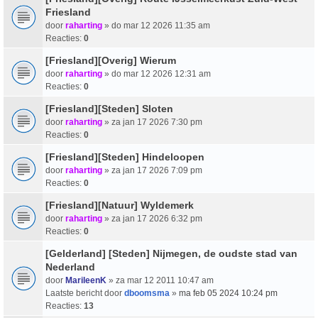
Friesland
door
raharting
» do mar 12 2026 11:35 am
Reacties:
0
[Friesland][Overig] Wierum
door
raharting
» do mar 12 2026 12:31 am
Reacties:
0
[Friesland][Steden] Sloten
door
raharting
» za jan 17 2026 7:30 pm
Reacties:
0
[Friesland][Steden] Hindeloopen
door
raharting
» za jan 17 2026 7:09 pm
Reacties:
0
[Friesland][Natuur] Wyldemerk
door
raharting
» za jan 17 2026 6:32 pm
Reacties:
0
[Gelderland] [Steden] Nijmegen, de oudste stad van
Nederland
door
MarileenK
» za mar 12 2011 10:47 am
Laatste bericht door
dboomsma
»
ma feb 05 2024 10:24 pm
Reacties:
13