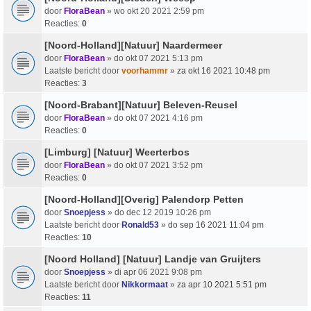
door
FloraBean
» wo okt 20 2021 2:59 pm
Reacties:
0
[Noord-Holland][Natuur] Naardermeer
door
FloraBean
» do okt 07 2021 5:13 pm
Laatste bericht door
voorhammr
»
za okt 16 2021 10:48 pm
Reacties:
3
[Noord-Brabant][Natuur] Beleven-Reusel
door
FloraBean
» do okt 07 2021 4:16 pm
Reacties:
0
[Limburg] [Natuur] Weerterbos
door
FloraBean
» do okt 07 2021 3:52 pm
Reacties:
0
[Noord-Holland][Overig] Palendorp Petten
door
Snoepjess
» do dec 12 2019 10:26 pm
Laatste bericht door
Ronald53
»
do sep 16 2021 11:04 pm
Reacties:
10
[Noord Holland] [Natuur] Landje van Gruijters
door
Snoepjess
» di apr 06 2021 9:08 pm
Laatste bericht door
Nikkormaat
»
za apr 10 2021 5:51 pm
Reacties:
11