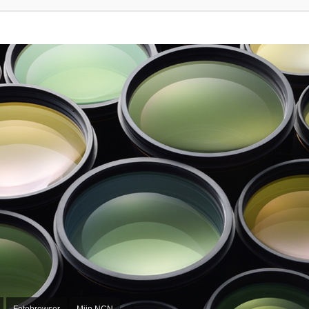
Fotobrowser
Mijn NCN