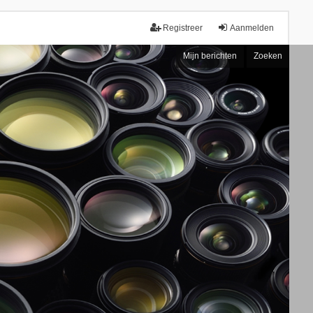
Registreer
Aanmelden
Mijn berichten
Zoeken