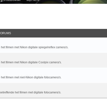
FORUMS
het filmen met Nikon digitale spiegelreflex camera's.
 het filmen met Nikon digitale Coolpix camera's.
het filmen met niet-Nikon digitale fotocamera's.
treffende het filmen met digitale fotocamera's.