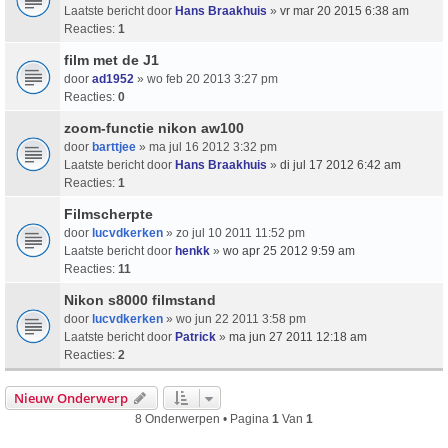
Laatste bericht door
Hans Braakhuis
»
vr mar 20 2015 6:38 am
Reacties:
1
film met de J1
door
ad1952
» wo feb 20 2013 3:27 pm
Reacties:
0
zoom-functie nikon aw100
door
barttjee
» ma jul 16 2012 3:32 pm
Laatste bericht door
Hans Braakhuis
»
di jul 17 2012 6:42 am
Reacties:
1
Filmscherpte
door
lucvdkerken
» zo jul 10 2011 11:52 pm
Laatste bericht door
henkk
»
wo apr 25 2012 9:59 am
Reacties:
11
Nikon s8000 filmstand
door
lucvdkerken
» wo jun 22 2011 3:58 pm
Laatste bericht door
Patrick
»
ma jun 27 2011 12:18 am
Reacties:
2
Nieuw Onderwerp
8 Onderwerpen • Pagina
1
Van
1