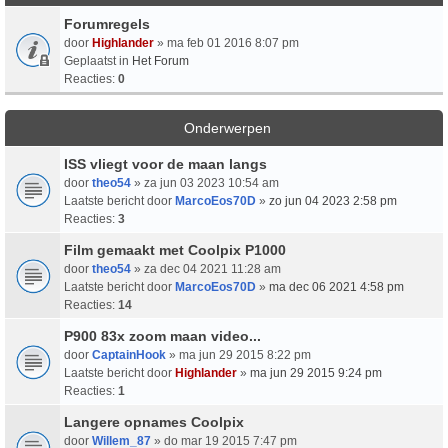
Forumregels
door
Highlander
» ma feb 01 2016 8:07 pm
Geplaatst in
Het Forum
Reacties:
0
Onderwerpen
ISS vliegt voor de maan langs
door
theo54
» za jun 03 2023 10:54 am
Laatste bericht door
MarcoEos70D
»
zo jun 04 2023 2:58 pm
Reacties:
3
Film gemaakt met Coolpix P1000
door
theo54
» za dec 04 2021 11:28 am
Laatste bericht door
MarcoEos70D
»
ma dec 06 2021 4:58 pm
Reacties:
14
P900 83x zoom maan video...
door
CaptainHook
» ma jun 29 2015 8:22 pm
Laatste bericht door
Highlander
»
ma jun 29 2015 9:24 pm
Reacties:
1
Langere opnames Coolpix
door
Willem_87
» do mar 19 2015 7:47 pm