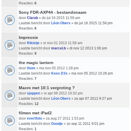
Reacties:
6
Sony FDR-AXP44 - bestandsnaam
door
Clarab
» do jul 16 2015 11:59 am
Laatste bericht door
Léon Obers
»
do jul 16 2015 11:58 pm
Reacties:
6
Impressie
door
Rikietje
» vr nov 01 2013 11:58 am
Laatste bericht door
marcel.b
»
di nov 12 2013 1:00 pm
Reacties:
9
the magic lantern
door
thom
» ma nov 05 2012 1:28 pm
Laatste bericht door
Kees D3s
»
ma nov 05 2012 10:26 pm
Reacties:
7
Macro met 10:1 vergroting ?
door
sjoppen
» vr apr 06 2012 10:32 pm
Laatste bericht door
Léon Obers
»
za apr 07 2012 9:27 pm
Reacties:
12
filmen met iPad2
door
evertfoto
» za aug 27 2011 1:53 pm
Laatste bericht door
Goodje
»
zo sep 11 2011 9:01 pm
Reacties:
1