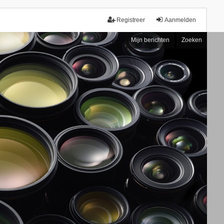
Registreer
Aanmelden
Mijn berichten
Zoeken