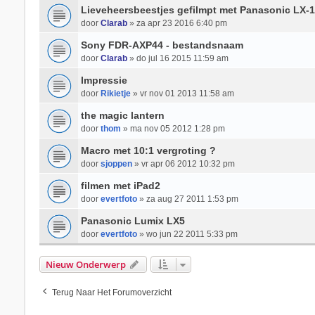
Lieveheersbeestjes gefilmpt met Panasonic LX-
door
Clarab
» za apr 23 2016 6:40 pm
Sony FDR-AXP44 - bestandsnaam
door
Clarab
» do jul 16 2015 11:59 am
Impressie
door
Rikietje
» vr nov 01 2013 11:58 am
the magic lantern
door
thom
» ma nov 05 2012 1:28 pm
Macro met 10:1 vergroting ?
door
sjoppen
» vr apr 06 2012 10:32 pm
filmen met iPad2
door
evertfoto
» za aug 27 2011 1:53 pm
Panasonic Lumix LX5
door
evertfoto
» wo jun 22 2011 5:33 pm
Nieuw Onderwerp
Terug Naar Het Forumoverzicht