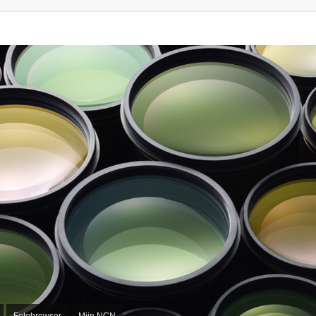
Fotobrowser
Mijn NCN