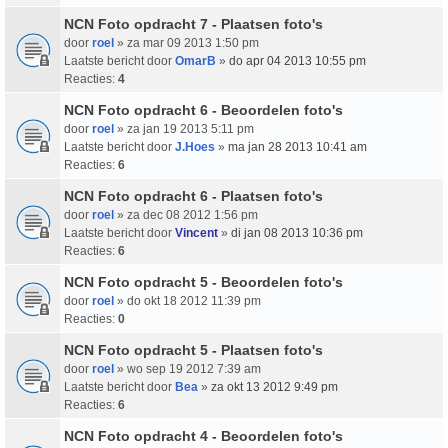
NCN Foto opdracht 7 - Plaatsen foto's
door
roel
» za mar 09 2013 1:50 pm
Laatste bericht door
OmarB
»
do apr 04 2013 10:55 pm
Reacties:
4
NCN Foto opdracht 6 - Beoordelen foto's
door
roel
» za jan 19 2013 5:11 pm
Laatste bericht door
J.Hoes
»
ma jan 28 2013 10:41 am
Reacties:
6
NCN Foto opdracht 6 - Plaatsen foto's
door
roel
» za dec 08 2012 1:56 pm
Laatste bericht door
Vincent
»
di jan 08 2013 10:36 pm
Reacties:
6
NCN Foto opdracht 5 - Beoordelen foto's
door
roel
» do okt 18 2012 11:39 pm
Reacties:
0
NCN Foto opdracht 5 - Plaatsen foto's
door
roel
» wo sep 19 2012 7:39 am
Laatste bericht door
Bea
»
za okt 13 2012 9:49 pm
Reacties:
6
NCN Foto opdracht 4 - Beoordelen foto's