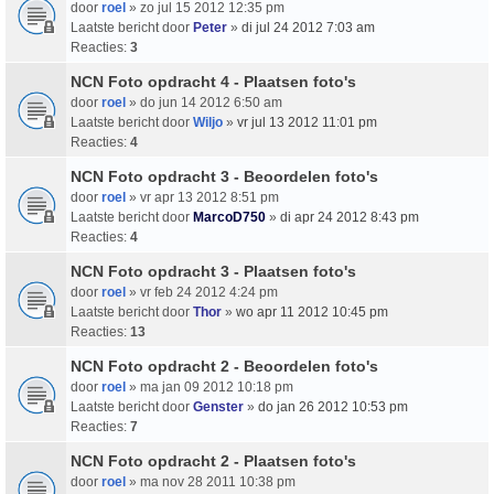
door
roel
» zo jul 15 2012 12:35 pm
Laatste bericht door
Peter
»
di jul 24 2012 7:03 am
Reacties:
3
NCN Foto opdracht 4 - Plaatsen foto's
door
roel
» do jun 14 2012 6:50 am
Laatste bericht door
Wiljo
»
vr jul 13 2012 11:01 pm
Reacties:
4
NCN Foto opdracht 3 - Beoordelen foto's
door
roel
» vr apr 13 2012 8:51 pm
Laatste bericht door
MarcoD750
»
di apr 24 2012 8:43 pm
Reacties:
4
NCN Foto opdracht 3 - Plaatsen foto's
door
roel
» vr feb 24 2012 4:24 pm
Laatste bericht door
Thor
»
wo apr 11 2012 10:45 pm
Reacties:
13
NCN Foto opdracht 2 - Beoordelen foto's
door
roel
» ma jan 09 2012 10:18 pm
Laatste bericht door
Genster
»
do jan 26 2012 10:53 pm
Reacties:
7
NCN Foto opdracht 2 - Plaatsen foto's
door
roel
» ma nov 28 2011 10:38 pm