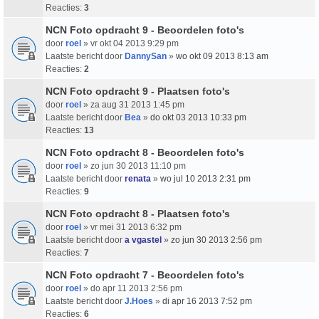
Reacties:
3
NCN Foto opdracht 9 - Beoordelen foto's
door
roel
» vr okt 04 2013 9:29 pm
Laatste bericht door
DannySan
»
wo okt 09 2013 8:13 am
Reacties:
2
NCN Foto opdracht 9 - Plaatsen foto's
door
roel
» za aug 31 2013 1:45 pm
Laatste bericht door
Bea
»
do okt 03 2013 10:33 pm
Reacties:
13
NCN Foto opdracht 8 - Beoordelen foto's
door
roel
» zo jun 30 2013 11:10 pm
Laatste bericht door
renata
»
wo jul 10 2013 2:31 pm
Reacties:
9
NCN Foto opdracht 8 - Plaatsen foto's
door
roel
» vr mei 31 2013 6:32 pm
Laatste bericht door
a vgastel
»
zo jun 30 2013 2:56 pm
Reacties:
7
NCN Foto opdracht 7 - Beoordelen foto's
door
roel
» do apr 11 2013 2:56 pm
Laatste bericht door
J.Hoes
»
di apr 16 2013 7:52 pm
Reacties:
6