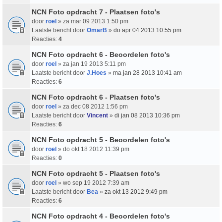
NCN Foto opdracht 7 - Plaatsen foto's
door
roel
» za mar 09 2013 1:50 pm
Laatste bericht door
OmarB
»
do apr 04 2013 10:55 pm
Reacties:
4
NCN Foto opdracht 6 - Beoordelen foto's
door
roel
» za jan 19 2013 5:11 pm
Laatste bericht door
J.Hoes
»
ma jan 28 2013 10:41 am
Reacties:
6
NCN Foto opdracht 6 - Plaatsen foto's
door
roel
» za dec 08 2012 1:56 pm
Laatste bericht door
Vincent
»
di jan 08 2013 10:36 pm
Reacties:
6
NCN Foto opdracht 5 - Beoordelen foto's
door
roel
» do okt 18 2012 11:39 pm
Reacties:
0
NCN Foto opdracht 5 - Plaatsen foto's
door
roel
» wo sep 19 2012 7:39 am
Laatste bericht door
Bea
»
za okt 13 2012 9:49 pm
Reacties:
6
NCN Foto opdracht 4 - Beoordelen foto's