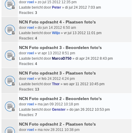
door
roel
» zo jul 15 2012 12:35 pm
Laatste bericht door
Peter
»
di jul 24 2012 7:03 am
Reacties:
3
NCN Foto opdracht 4 - Plaatsen foto's
door
roel
» do jun 14 2012 6:50 am
Laatste bericht door
Wiljo
»
vr jul 13 2012 11:01 pm
Reacties:
4
NCN Foto opdracht 3 - Beoordelen foto's
door
roel
» vr apr 13 2012 8:51 pm
Laatste bericht door
MarcoD750
»
di apr 24 2012 8:43 pm
Reacties:
4
NCN Foto opdracht 3 - Plaatsen foto's
door
roel
» vr feb 24 2012 4:24 pm
Laatste bericht door
Thor
»
wo apr 11 2012 10:45 pm
Reacties:
13
NCN Foto opdracht 2 - Beoordelen foto's
door
roel
» ma jan 09 2012 10:18 pm
Laatste bericht door
Genster
»
do jan 26 2012 10:53 pm
Reacties:
7
NCN Foto opdracht 2 - Plaatsen foto's
door
roel
» ma nov 28 2011 10:38 pm