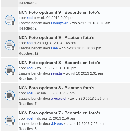
Reacties:
3
NCN Foto opdracht 9 - Beoordelen foto's
door
roel
» vr okt 04 2013 9:29 pm
Laatste bericht door
DannySan
»
wo okt 09 2013 8:13 am
Reacties:
2
NCN Foto opdracht 9 - Plaatsen foto's
door
roel
» za aug 31 2013 1:45 pm
Laatste bericht door
Bea
»
do okt 03 2013 10:33 pm
Reacties:
13
NCN Foto opdracht 8 - Beoordelen foto's
door
roel
» zo jun 30 2013 11:10 pm
Laatste bericht door
renata
»
wo jul 10 2013 2:31 pm
Reacties:
9
NCN Foto opdracht 8 - Plaatsen foto's
door
roel
» vr mei 31 2013 6:32 pm
Laatste bericht door
a vgastel
»
zo jun 30 2013 2:56 pm
Reacties:
7
NCN Foto opdracht 7 - Beoordelen foto's
door
roel
» do apr 11 2013 2:56 pm
Laatste bericht door
J.Hoes
»
di apr 16 2013 7:52 pm
Reacties:
6