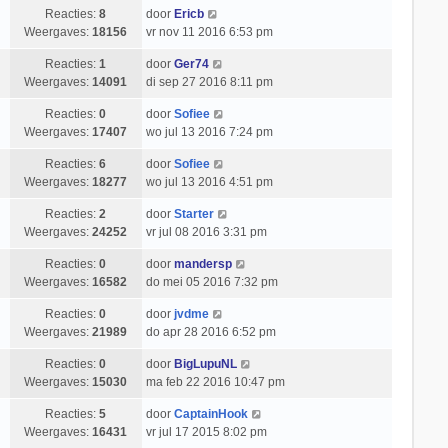
Reacties:
8
door
Ericb
Weergaves:
18156
vr nov 11 2016 6:53 pm
Reacties:
1
door
Ger74
Weergaves:
14091
di sep 27 2016 8:11 pm
Reacties:
0
door
Sofiee
Weergaves:
17407
wo jul 13 2016 7:24 pm
Reacties:
6
door
Sofiee
Weergaves:
18277
wo jul 13 2016 4:51 pm
Reacties:
2
door
Starter
Weergaves:
24252
vr jul 08 2016 3:31 pm
Reacties:
0
door
mandersp
Weergaves:
16582
do mei 05 2016 7:32 pm
Reacties:
0
door
jvdme
Weergaves:
21989
do apr 28 2016 6:52 pm
Reacties:
0
door
BigLupuNL
Weergaves:
15030
ma feb 22 2016 10:47 pm
Reacties:
5
door
CaptainHook
Weergaves:
16431
vr jul 17 2015 8:02 pm