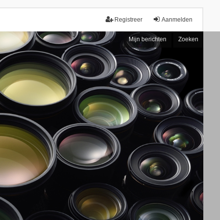
Registreer
Aanmelden
Mijn berichten
Zoeken