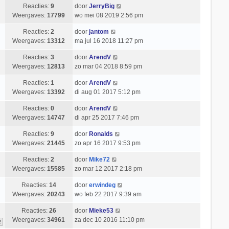
Reacties:
9
door
JerryBig
Weergaves:
17799
wo mei 08 2019 2:56 pm
Reacties:
2
door
jantom
Weergaves:
13312
ma jul 16 2018 11:27 pm
Reacties:
3
door
ArendV
Weergaves:
12813
zo mar 04 2018 8:59 pm
Reacties:
1
door
ArendV
Weergaves:
13392
di aug 01 2017 5:12 pm
Reacties:
0
door
ArendV
Weergaves:
14747
di apr 25 2017 7:46 pm
Reacties:
9
door
Ronalds
Weergaves:
21445
zo apr 16 2017 9:53 pm
Reacties:
2
door
Mike72
Weergaves:
15585
zo mar 12 2017 2:18 pm
Reacties:
14
door
erwindeg
Weergaves:
20243
wo feb 22 2017 9:39 am
Reacties:
26
door
Mieke53
Weergaves:
34961
za dec 10 2016 11:10 pm
2