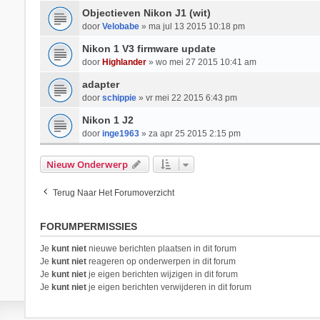
Objectieven Nikon J1 (wit)
door
Velobabe
» ma jul 13 2015 10:18 pm
Nikon 1 V3 firmware update
door
Highlander
» wo mei 27 2015 10:41 am
adapter
door
schippie
» vr mei 22 2015 6:43 pm
Nikon 1 J2
door
inge1963
» za apr 25 2015 2:15 pm
Nieuw Onderwerp
Terug Naar Het Forumoverzicht
FORUMPERMISSIES
Je
kunt niet
nieuwe berichten plaatsen in dit forum
Je
kunt niet
reageren op onderwerpen in dit forum
Je
kunt niet
je eigen berichten wijzigen in dit forum
Je
kunt niet
je eigen berichten verwijderen in dit forum