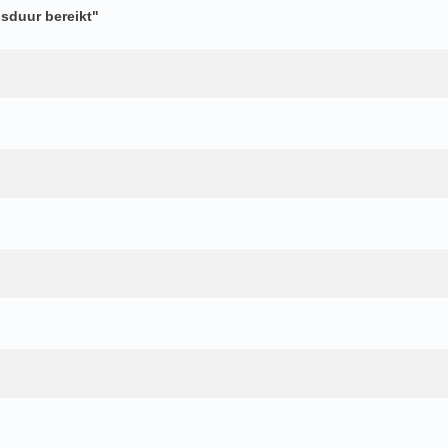
nsduur bereikt"