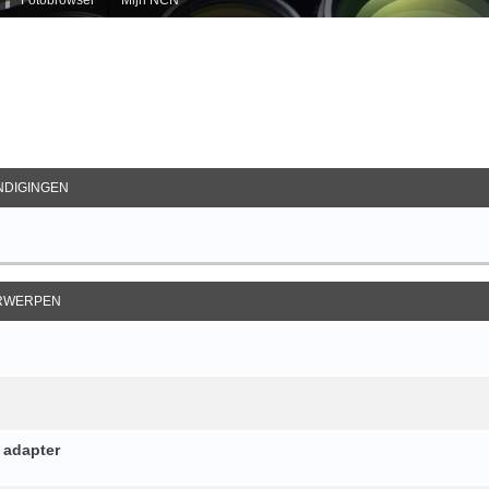
ebreid Zoeken
DIGINGEN
RWERPEN
 adapter