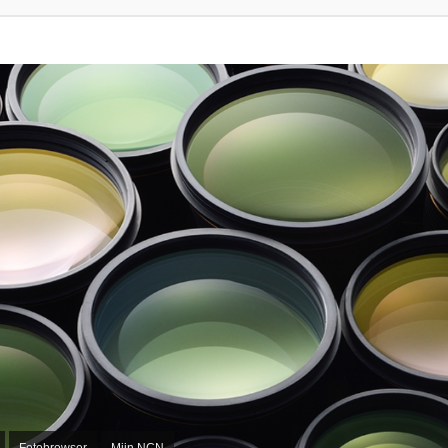
Fotobrowser
Mijn NCN