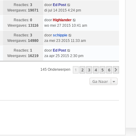
Reacties:
3
door
Ed Post
Weergaves:
19071
di jul 14 2015 4:24 pm
Reacties:
0
door
Highlander
Weergaves:
13116
wo mei 27 2015 10:41 am
Reacties:
3
door
schippie
Weergaves:
14980
za mei 23 2015 11:33 am
Reacties:
1
door
Ed Post
Weergaves:
16219
za apr 25 2015 2:30 pm
1
2
3
4
5
6
Volgend
145 Onderwerpen
Ga Naar