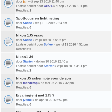
door
jan
» di sep 13 2016 11:40 pm
Laatste bericht door
Ger74
»
di sep 27 2016 8:11 pm
Reacties:
1
Spotfocus en lichtmeting
door
Sofiee
» wo jul 13 2016 7:24 pm
Reacties:
0
Nikon 1J5 vraag
door
Sofiee
» za jul 09 2016 5:06 pm
Laatste bericht door
Sofiee
»
wo jul 13 2016 4:51 pm
Reacties:
6
Nikon1 J4
door
Starter
» do jun 30 2016 12:40 am
Laatste bericht door
Starter
»
vr jul 08 2016 3:31 pm
Reacties:
2
Nikon J5 schermpje voor de zon
door
mandersp
» do mei 05 2016 7:32 pm
Reacties:
0
Ervaring(en) met 1J5 ?
door
jvdme
» do apr 28 2016 6:52 pm
Reacties:
0