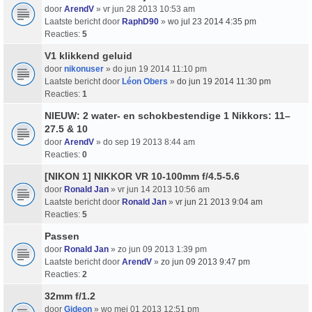
door
ArendV
» vr jun 28 2013 10:53 am
Laatste bericht door
RaphD90
»
wo jul 23 2014 4:35 pm
Reacties:
5
V1 klikkend geluid
door
nikonuser
» do jun 19 2014 11:10 pm
Laatste bericht door
Léon Obers
»
do jun 19 2014 11:30 pm
Reacties:
1
NIEUW: 2 water- en schokbestendige 1 Nikkors: 11–
27.5 & 10
door
ArendV
» do sep 19 2013 8:44 am
Reacties:
0
[NIKON 1] NIKKOR VR 10-100mm f/4.5-5.6
door
Ronald Jan
» vr jun 14 2013 10:56 am
Laatste bericht door
Ronald Jan
»
vr jun 21 2013 9:04 am
Reacties:
5
Passen
door
Ronald Jan
» zo jun 09 2013 1:39 pm
Laatste bericht door
ArendV
»
zo jun 09 2013 9:47 pm
Reacties:
2
32mm f/1.2
door
Gideon
» wo mei 01 2013 12:51 pm