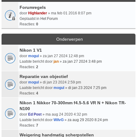
Forumregels
door
Highlander
» ma feb 01 2016 8:07 pm
Geplaatst in
Het Forum
Reacties:
0
Onderwerpen
Nikon 1 V1
door
mogul
» za jan 27 2024 12:48 pm
Laatste bericht door
jan
»
za jan 27 2024 3:48 pm
Reacties:
2
Reparatie van objectief
door
mogul
» di jan 23 2024 2:59 pm
Laatste bericht door
mogul
»
di jan 23 2024 7:25 pm
Reacties:
4
Nikon 1 Nikkor 70-300mm f4.5-5.6 VR N + Nikon TR-
N100
door
Ed Post
» ma aug 24 2020 4:32 pm
Laatste bericht door
WilvG
»
za aug 29 2020 8:24 pm
Reacties:
7
Weigering handmatig scherpstellen