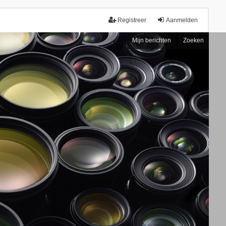
Registreer
Aanmelden
Mijn berichten
Zoeken