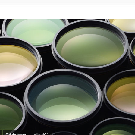
Fotobrowser
Mijn NCN