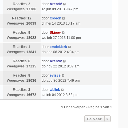
Reacties:
2
door
ArendV
Weergaves:
13386
zo jun 09 2013 9:47 pm
Reacties:
12
door
Gideon
Weergaves:
20039
di mei 14 2013 10:17 am
Reacties:
9
door
Skippy
Weergaves:
18022
wo feb 27 2013 11:00 pm
Reacties:
1
door
emdeklerk
Weergaves:
13841
do dec 06 2012 4:34 pm
Reacties:
6
door
ArendV
Weergaves:
17215
do nov 22 2012 8:37 am
Reacties:
8
door
evi289
Weergaves:
18036
do aug 30 2012 7:49 pm
Reacties:
3
door
wblink
Weergaves:
16672
za feb 04 2012 3:53 pm
19 Onderwerpen • Pagina
1
Van
1
Ga Naar