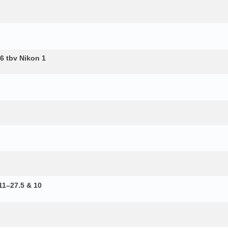
6 tbv Nikon 1
11–27.5 & 10