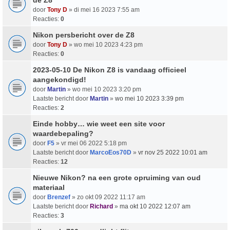
door
Tony D
» di mei 16 2023 7:55 am
Reacties:
0
Nikon persbericht over de Z8
door
Tony D
» wo mei 10 2023 4:23 pm
Reacties:
0
2023-05-10 De Nikon Z8 is vandaag officieel
aangekondigd!
door
Martin
» wo mei 10 2023 3:20 pm
Laatste bericht door
Martin
»
wo mei 10 2023 3:39 pm
Reacties:
2
Einde hobby… wie weet een site voor
waardebepaling?
door
F5
» vr mei 06 2022 5:18 pm
Laatste bericht door
MarcoEos70D
»
vr nov 25 2022 10:01 am
Reacties:
12
Nieuwe Nikon? na een grote opruiming van oud
materiaal
door
Brenzef
» zo okt 09 2022 11:17 am
Laatste bericht door
Richard
»
ma okt 10 2022 12:07 am
Reacties:
3