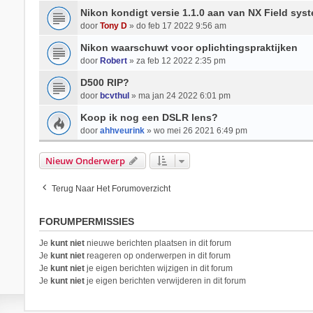
Nikon kondigt versie 1.1.0 aan van NX Field sys
door
Tony D
» do feb 17 2022 9:56 am
Nikon waarschuwt voor oplichtingspraktijken
door
Robert
» za feb 12 2022 2:35 pm
D500 RIP?
door
bcvthul
» ma jan 24 2022 6:01 pm
Koop ik nog een DSLR lens?
door
ahhveurink
» wo mei 26 2021 6:49 pm
Nieuw Onderwerp
Terug Naar Het Forumoverzicht
FORUMPERMISSIES
Je
kunt niet
nieuwe berichten plaatsen in dit forum
Je
kunt niet
reageren op onderwerpen in dit forum
Je
kunt niet
je eigen berichten wijzigen in dit forum
Je
kunt niet
je eigen berichten verwijderen in dit forum