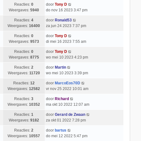
Reacties:
0
door
Tony D
Weergaves:
5940
do nov 16 2023 3:47 pm
Reacties:
4
door
Ronald53
Weergaves:
16400
za jun 24 2023 7:37 pm
Reacties:
0
door
Tony D
Weergaves:
9573
di mei 16 2023 7:55 am
Reacties:
0
door
Tony D
Weergaves:
8775
wo mei 10 2023 4:23 pm
Reacties:
2
door
Martin
Weergaves:
11720
wo mei 10 2023 3:39 pm
Reacties:
12
door
MarcoEos70D
Weergaves:
12582
vr nov 25 2022 10:01 am
Reacties:
3
door
Richard
Weergaves:
10352
ma okt 10 2022 12:07 am
Reacties:
1
door
Gerard de Zwaan
Weergaves:
9182
za okt 01 2022 7:28 pm
Reacties:
2
door
bartus
Weergaves:
10557
do mei 12 2022 5:47 pm