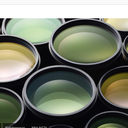
Fotobrowser
Mijn NCN