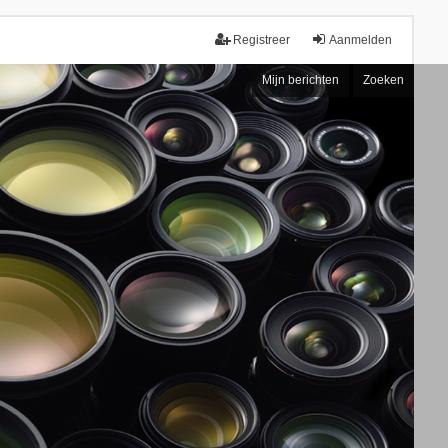
Registreer
Aanmelden
Mijn berichten
Zoeken