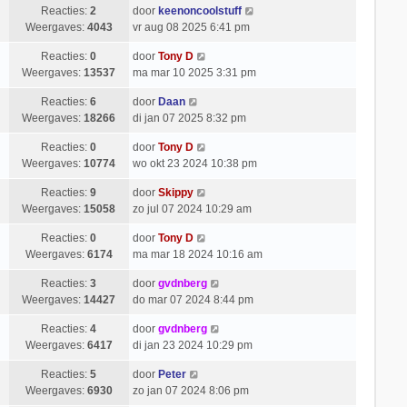
Reacties:
2
door
keenoncoolstuff
Weergaves:
4043
vr aug 08 2025 6:41 pm
Reacties:
0
door
Tony D
Weergaves:
13537
ma mar 10 2025 3:31 pm
Reacties:
6
door
Daan
Weergaves:
18266
di jan 07 2025 8:32 pm
Reacties:
0
door
Tony D
Weergaves:
10774
wo okt 23 2024 10:38 pm
Reacties:
9
door
Skippy
Weergaves:
15058
zo jul 07 2024 10:29 am
Reacties:
0
door
Tony D
Weergaves:
6174
ma mar 18 2024 10:16 am
Reacties:
3
door
gvdnberg
Weergaves:
14427
do mar 07 2024 8:44 pm
Reacties:
4
door
gvdnberg
Weergaves:
6417
di jan 23 2024 10:29 pm
Reacties:
5
door
Peter
Weergaves:
6930
zo jan 07 2024 8:06 pm