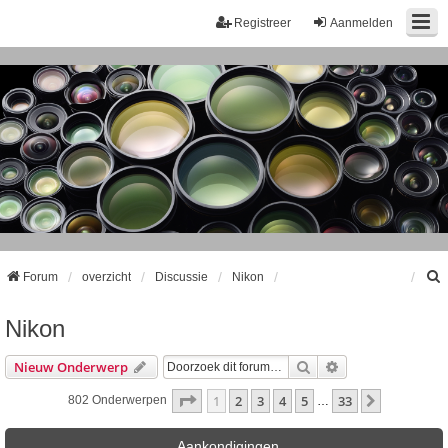
Registreer
Aanmelden
Forum
overzicht
Discussie
Nikon
Nikon
k
Zoek
Uitgebreid Zoeke
Nieuw Onderwerp
Pagina
1
Van
33
1
2
3
4
5
33
Volgende
802 Onderwerpen
…
Aankondigingen