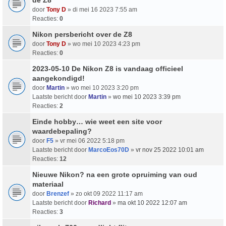
door
Tony D
» di mei 16 2023 7:55 am
Reacties:
0
Nikon persbericht over de Z8
door
Tony D
» wo mei 10 2023 4:23 pm
Reacties:
0
2023-05-10 De Nikon Z8 is vandaag officieel
aangekondigd!
door
Martin
» wo mei 10 2023 3:20 pm
Laatste bericht door
Martin
»
wo mei 10 2023 3:39 pm
Reacties:
2
Einde hobby… wie weet een site voor
waardebepaling?
door
F5
» vr mei 06 2022 5:18 pm
Laatste bericht door
MarcoEos70D
»
vr nov 25 2022 10:01 am
Reacties:
12
Nieuwe Nikon? na een grote opruiming van oud
materiaal
door
Brenzef
» zo okt 09 2022 11:17 am
Laatste bericht door
Richard
»
ma okt 10 2022 12:07 am
Reacties:
3