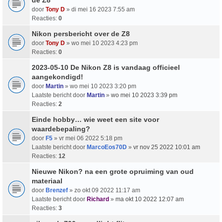
door
Tony D
» di mei 16 2023 7:55 am
Reacties:
0
Nikon persbericht over de Z8
door
Tony D
» wo mei 10 2023 4:23 pm
Reacties:
0
2023-05-10 De Nikon Z8 is vandaag officieel
aangekondigd!
door
Martin
» wo mei 10 2023 3:20 pm
Laatste bericht door
Martin
»
wo mei 10 2023 3:39 pm
Reacties:
2
Einde hobby… wie weet een site voor
waardebepaling?
door
F5
» vr mei 06 2022 5:18 pm
Laatste bericht door
MarcoEos70D
»
vr nov 25 2022 10:01 am
Reacties:
12
Nieuwe Nikon? na een grote opruiming van oud
materiaal
door
Brenzef
» zo okt 09 2022 11:17 am
Laatste bericht door
Richard
»
ma okt 10 2022 12:07 am
Reacties:
3