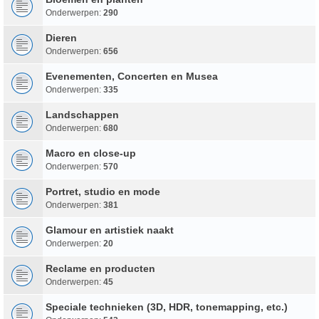
Onderwerpen:
290
Dieren
Onderwerpen:
656
Evenementen, Concerten en Musea
Onderwerpen:
335
Landschappen
Onderwerpen:
680
Macro en close-up
Onderwerpen:
570
Portret, studio en mode
Onderwerpen:
381
Glamour en artistiek naakt
Onderwerpen:
20
Reclame en producten
Onderwerpen:
45
Speciale technieken (3D, HDR, tonemapping, etc.)