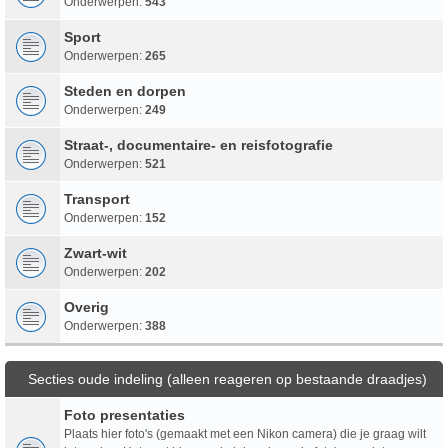
Onderwerpen:
543
Sport
Onderwerpen:
265
Steden en dorpen
Onderwerpen:
249
Straat-, documentaire- en reisfotografie
Onderwerpen:
521
Transport
Onderwerpen:
152
Zwart-wit
Onderwerpen:
202
Overig
Onderwerpen:
388
Secties oude indeling (alleen reageren op bestaande draadjes)
Foto presentaties
Plaats hier foto's (gemaakt met een Nikon camera) die je graag wilt