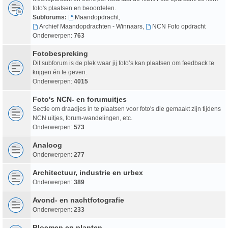
foto's plaatsen en beoordelen.
Subforums:
Maandopdracht
,
Archief Maandopdrachten - Winnaars
,
NCN Foto opdracht
Onderwerpen:
763
Fotobespreking
Dit subforum is de plek waar jij foto’s kan plaatsen om feedback te
krijgen én te geven.
Onderwerpen:
4015
Foto's NCN- en forumuitjes
Sectie om draadjes in te plaatsen voor foto's die gemaakt zijn tijdens
NCN uitjes, forum-wandelingen, etc.
Onderwerpen:
573
Analoog
Onderwerpen:
277
Architectuur, industrie en urbex
Onderwerpen:
389
Avond- en nachtfotografie
Onderwerpen:
233
Bloemen en planten